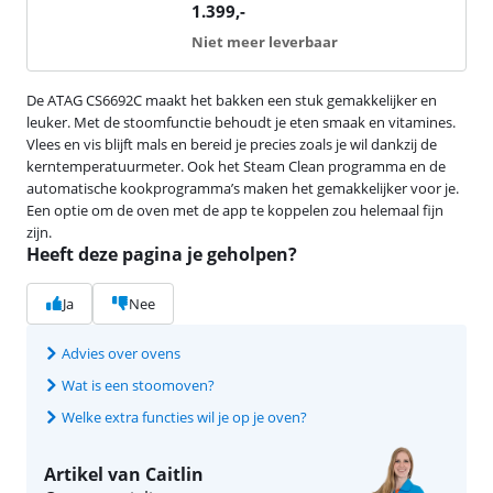
1.399
,-
Niet meer leverbaar
De ATAG CS6692C maakt het bakken een stuk gemakkelijker en
leuker. Met de stoomfunctie behoudt je eten smaak en vitamines.
Vlees en vis blijft mals en bereid je precies zoals je wil dankzij de
kerntemperatuurmeter. Ook het Steam Clean programma en de
automatische kookprogramma’s maken het gemakkelijker voor je.
Een optie om de oven met de app te koppelen zou helemaal fijn
zijn.
Heeft deze pagina je geholpen?
Ja
Nee
Advies over ovens
Wat is een stoomoven?
Welke extra functies wil je op je oven?
Artikel van Caitlin