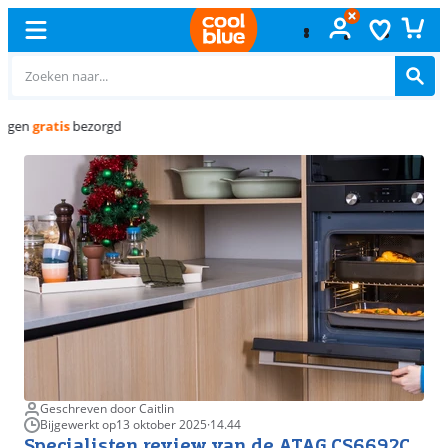
Gratis
ruilen
Geschreven door Caitlin
Bijgewerkt op
13 oktober 2025
·
14.44
Specialisten review van de ATAG CS6692C