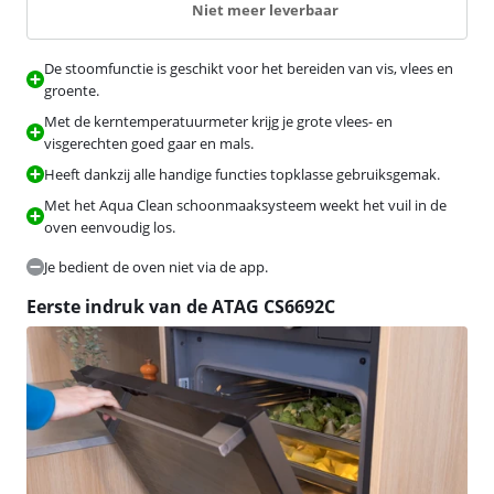
Niet meer leverbaar
De stoomfunctie is geschikt voor het bereiden van vis, vlees en
groente.
Met de kerntemperatuurmeter krijg je grote vlees- en
visgerechten goed gaar en mals.
Heeft dankzij alle handige functies topklasse gebruiksgemak.
Met het Aqua Clean schoonmaaksysteem weekt het vuil in de
oven eenvoudig los.
Je bedient de oven niet via de app.
Eerste indruk van de ATAG CS6692C