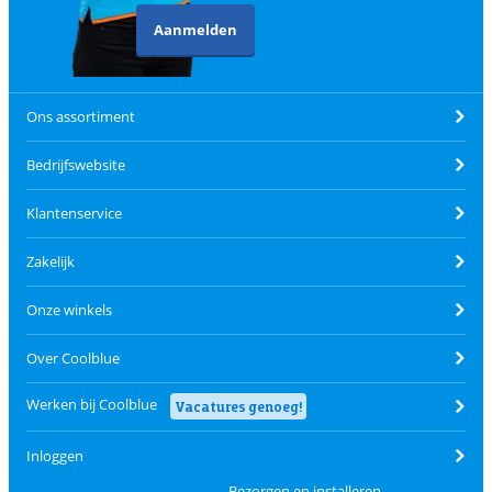
Aanmelden
Ons assortiment
Bedrijfswebsite
Klantenservice
Zakelijk
Onze winkels
Over Coolblue
Werken bij Coolblue
Vacatures genoeg!
Inloggen
Bezorgen en installeren