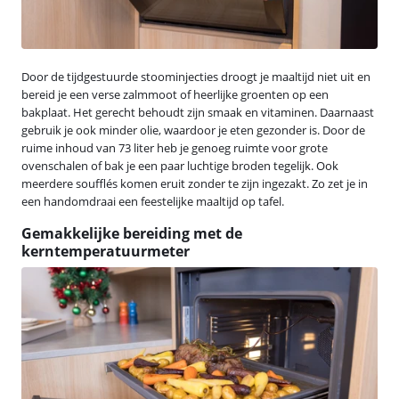
Door de tijdgestuurde stoominjecties droogt je maaltijd niet uit en
bereid je een verse zalmmoot of heerlijke groenten op een
bakplaat. Het gerecht behoudt zijn smaak en vitaminen. Daarnaast
gebruik je ook minder olie, waardoor je eten gezonder is. Door de
ruime inhoud van 73 liter heb je genoeg ruimte voor grote
ovenschalen of bak je een paar luchtige broden tegelijk. Ook
meerdere soufflés komen eruit zonder te zijn ingezakt. Zo zet je in
een handomdraai een feestelijke maaltijd op tafel.
Gemakkelijke bereiding met de
kerntemperatuurmeter