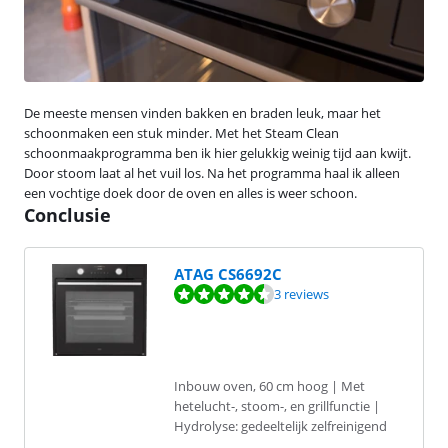
De meeste mensen vinden bakken en braden leuk, maar het
schoonmaken een stuk minder. Met het Steam Clean
schoonmaakprogramma ben ik hier gelukkig weinig tijd aan kwijt.
Door stoom laat al het vuil los. Na het programma haal ik alleen
een vochtige doek door de oven en alles is weer schoon.
Conclusie
ATAG CS6692C
Beoordeling is 8,8 van de 10, gebaseerd op 3 reviews.
3 reviews
Inbouw oven, 60 cm hoog | Met
hetelucht-, stoom-, en grillfunctie |
Hydrolyse: gedeeltelijk zelfreinigend