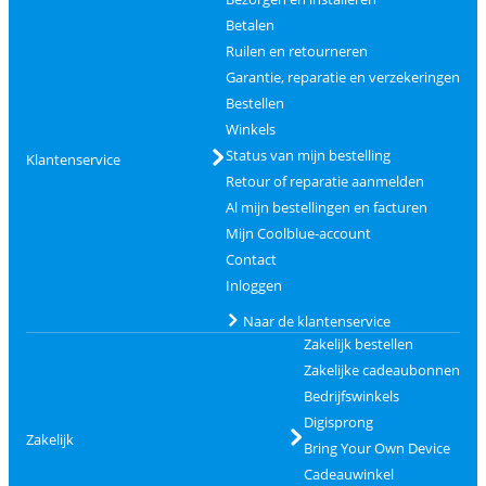
Betalen
Ruilen en retourneren
Garantie, reparatie en verzekeringen
Bestellen
Winkels
Status van mijn bestelling
Klantenservice
Retour of reparatie aanmelden
Al mijn bestellingen en facturen
Mijn Coolblue-account
Contact
Inloggen
Naar de klantenservice
Zakelijk bestellen
Zakelijke cadeaubonnen
Bedrijfswinkels
Digisprong
Zakelijk
Bring Your Own Device
Cadeauwinkel