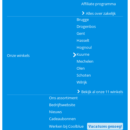
Affiliate programma
Alles over zakelijk
Brugge
Drogenbos
Gent
Hasselt
Hognoul
Kuurne
Onze winkels
Mechelen
Olen
Schoten
Wilrijk
Bekijk al onze 11 winkels
Ons assortiment
Bedrijfswebsite
Nieuws
Cadeaubonnen
Werken bij Coolblue
Vacatures genoeg!