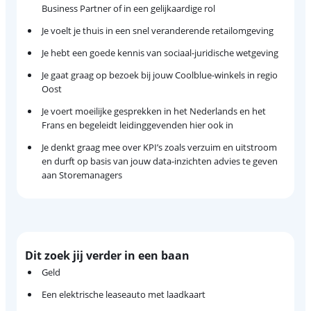
Business Partner of in een gelijkaardige rol
Je voelt je thuis in een snel veranderende retailomgeving
Je hebt een goede kennis van sociaal-juridische wetgeving
Je gaat graag op bezoek bij jouw Coolblue-winkels in regio
Oost
Je voert moeilijke gesprekken in het Nederlands en het
Frans en begeleidt leidinggevenden hier ook in
Je denkt graag mee over KPI’s zoals verzuim en uitstroom
en durft op basis van jouw data-inzichten advies te geven
aan Storemanagers
Dit zoek jij verder in een baan
Geld
Een elektrische leaseauto met laadkaart