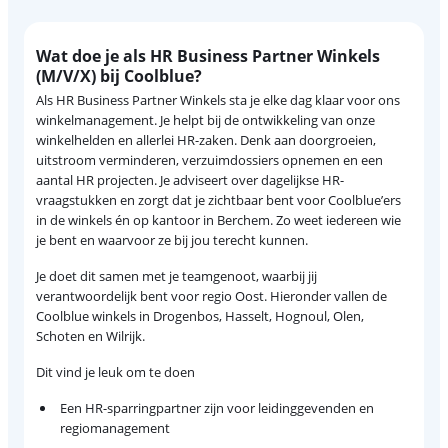
Wat doe je als HR Business Partner Winkels
(M/V/X) bij Coolblue?
Als HR Business Partner Winkels sta je elke dag klaar voor ons
winkelmanagement. Je helpt bij de ontwikkeling van onze
winkelhelden en allerlei HR-zaken. Denk aan doorgroeien,
uitstroom verminderen, verzuimdossiers opnemen en een
aantal HR projecten. Je adviseert over dagelijkse HR-
vraagstukken en zorgt dat je zichtbaar bent voor Coolblue’ers
in de winkels én op kantoor in Berchem. Zo weet iedereen wie
je bent en waarvoor ze bij jou terecht kunnen.
Je doet dit samen met je teamgenoot, waarbij jij
verantwoordelijk bent voor regio Oost. Hieronder vallen de
Coolblue winkels in Drogenbos, Hasselt, Hognoul, Olen,
Schoten en Wilrijk.
Dit vind je leuk om te doen
Een HR-sparringpartner zijn voor leidinggevenden en
regiomanagement