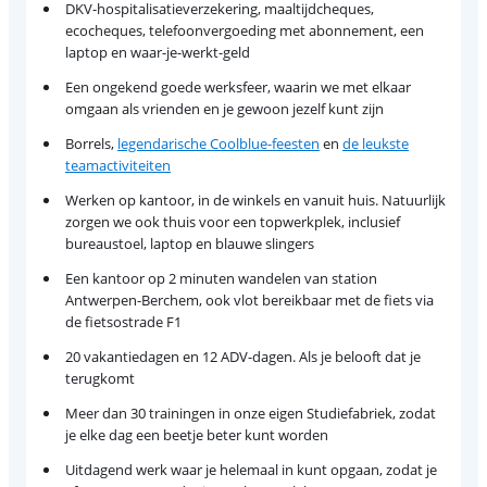
DKV-hospitalisatieverzekering, maaltijdcheques,
ecocheques, telefoonvergoeding met abonnement, een
laptop en waar-je-werkt-geld
Een ongekend goede werksfeer, waarin we met elkaar
omgaan als vrienden en je gewoon jezelf kunt zijn
Borrels,
legendarische Coolblue-feesten
en
de leukste
teamactiviteiten
Werken op kantoor, in de winkels en vanuit huis. Natuurlijk
zorgen we ook thuis voor een topwerkplek, inclusief
bureaustoel, laptop en blauwe slingers
Een kantoor op 2 minuten wandelen van station
Antwerpen-Berchem, ook vlot bereikbaar met de fiets via
de fietsostrade F1
20 vakantiedagen en 12 ADV-dagen. Als je belooft dat je
terugkomt
Meer dan 30 trainingen in onze eigen Studiefabriek, zodat
je elke dag een beetje beter kunt worden
Uitdagend werk waar je helemaal in kunt opgaan, zodat je