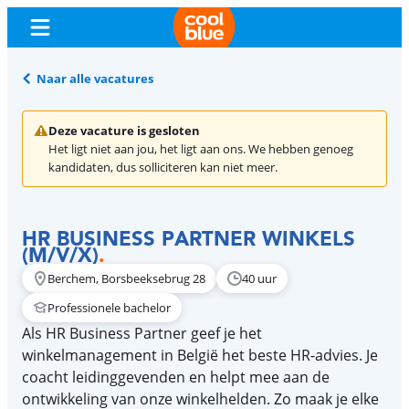
Naar alle vacatures
Deze vacature is gesloten
Het ligt niet aan jou, het ligt aan ons. We hebben genoeg
kandidaten, dus solliciteren kan niet meer.
HR BUSINESS PARTNER WINKELS
(M/V/X)
.
Berchem, Borsbeeksebrug 28
40 uur
Professionele bachelor
Als HR Business Partner geef je het
winkelmanagement in België het beste HR-advies. Je
coacht leidinggevenden en helpt mee aan de
ontwikkeling van onze winkelhelden. Zo maak je elke