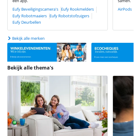
één app.
samen.
Eufy Beveiligingscamera's
Eufy Rookmelders
AirPods
Eufy Robotmaaiers
Eufy Robotstofzuigers
Eufy Deurbellen
Bekijk alle merken
Bekijk alle thema's