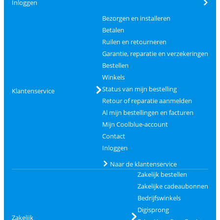
Inloggen
Bezorgen en installeren
Betalen
Ruilen en retourneren
Garantie, reparatie en verzekeringen
Bestellen
Winkels
Status van mijn bestelling
Klantenservice
Retour of reparatie aanmelden
Al mijn bestellingen en facturen
Mijn Coolblue-account
Contact
Inloggen
Naar de klantenservice
Zakelijk bestellen
Zakelijke cadeaubonnen
Bedrijfswinkels
Digisprong
Zakelijk