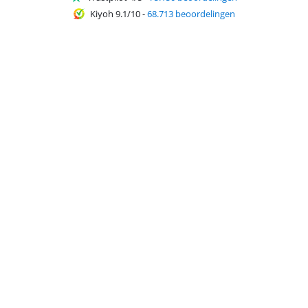
Kiyoh 9.1/10
-
68.713 beoordelingen