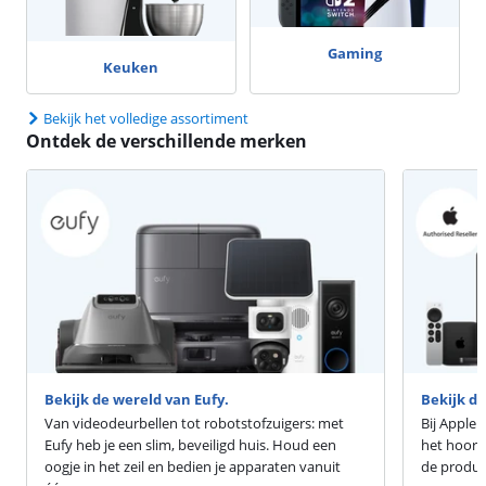
Gaming
Keuken
Bekijk het volledige assortiment
Ontdek de verschillende merken
Bekijk de wereld van Eufy.
Bekijk d
Van videodeurbellen tot robotstofzuigers: met
Bij Apple 
Eufy heb je een slim, beveiligd huis. Houd een
het hoort
oogje in het zeil en bedien je apparaten vanuit
de produc