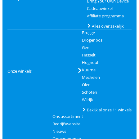
Bring Your Own Device
Cadeauwinkel
Affiliate programma
Alles over zakelijk
Brugge
Drogenbos
Gent
Hasselt
Hognoul
Kuurne
Onze winkels
Mechelen
Olen
Schoten
Wilrijk
Bekijk al onze 11 winkels
Ons assortiment
Bedrijfswebsite
Nieuws
Cadeaubonnen