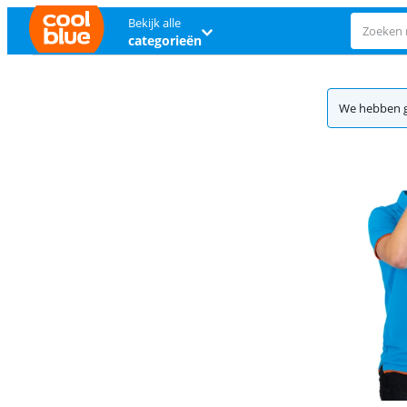
Bekijk alle
categorieën
We hebben g