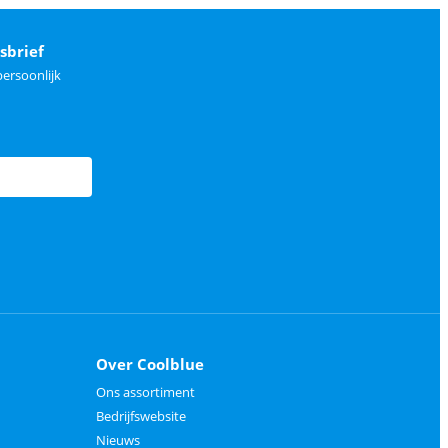
sbrief
ersoonlijk
Over Coolblue
Ons assortiment
Bedrijfswebsite
Nieuws