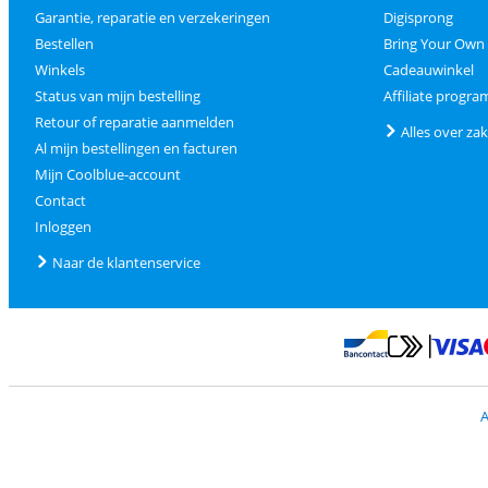
Garantie, reparatie en verzekeringen
Digisprong
Bestellen
Bring Your Own
Winkels
Cadeauwinkel
Status van mijn bestelling
Affiliate progr
Retour of reparatie aanmelden
Alles over zak
Al mijn bestellingen en facturen
Mijn Coolblue-account
Contact
Inloggen
Naar de klantenservice
Betalen met Mas
Betalen met Banconta