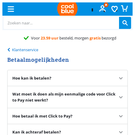
Voor
23.59 uur
besteld, morgen
gratis
bezorgd
Klantenservice
Betaalmogelijkheden
Hoe kan ik betalen?
Wat moet ik doen als mijn eenmalige code voor Click
to Pay niet werkt?
Hoe betaal ik met Click to Pay?
Kan ik achteraf betalen?