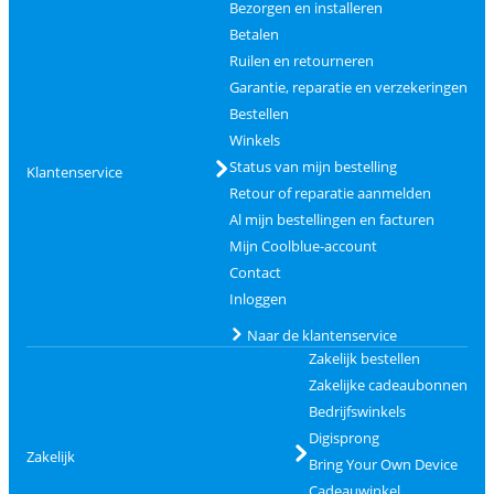
Bezorgen en installeren
Betalen
Ruilen en retourneren
Garantie, reparatie en verzekeringen
Bestellen
Winkels
Status van mijn bestelling
Klantenservice
Retour of reparatie aanmelden
Al mijn bestellingen en facturen
Mijn Coolblue-account
Contact
Inloggen
Naar de klantenservice
Zakelijk bestellen
Zakelijke cadeaubonnen
Bedrijfswinkels
Digisprong
Zakelijk
Bring Your Own Device
Cadeauwinkel