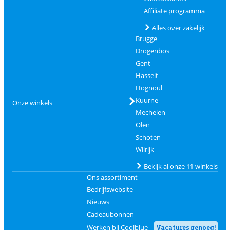
Affiliate programma
Alles over zakelijk
Brugge
Drogenbos
Gent
Hasselt
Hognoul
Kuurne
Onze winkels
Mechelen
Olen
Schoten
Wilrijk
Bekijk al onze 11 winkels
Ons assortiment
Bedrijfswebsite
Nieuws
Cadeaubonnen
Werken bij Coolblue
Vacatures genoeg!