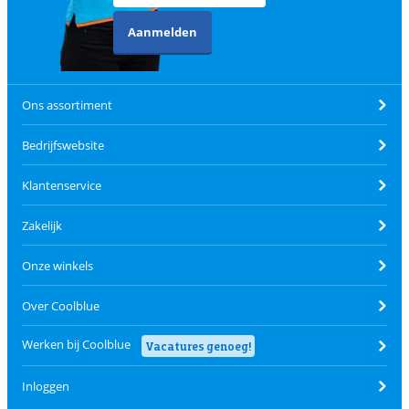
Aanmelden
Ons assortiment
Bedrijfswebsite
Klantenservice
Zakelijk
Onze winkels
Over Coolblue
Werken bij Coolblue
Vacatures genoeg!
Inloggen