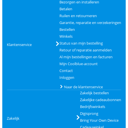
Bezorgen en installeren
Betalen
Ruilen en retourneren
Garantie, reparatie en verzekeringen
Bestellen
Winkels
Status van mijn bestelling
Klantenservice
Retour of reparatie aanmelden
Al mijn bestellingen en facturen
Mijn Coolblue-account
Contact
Inloggen
Naar de klantenservice
Zakelijk bestellen
Zakelijke cadeaubonnen
Bedrijfswinkels
Digisprong
Zakelijk
Bring Your Own Device
Cadeauwinkel