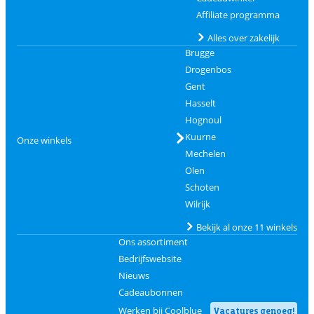
Affiliate programma
Alles over zakelijk
Brugge
Drogenbos
Gent
Hasselt
Hognoul
Kuurne
Onze winkels
Mechelen
Olen
Schoten
Wilrijk
Bekijk al onze 11 winkels
Ons assortiment
Bedrijfswebsite
Nieuws
Cadeaubonnen
Werken bij Coolblue
Vacatures genoeg!