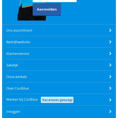
Aanmelden
Ons assortiment
Bedrijfswebsite
Klantenservice
Zakelijk
Onze winkels
Over Coolblue
Werken bij Coolblue
Vacatures genoeg!
Inloggen