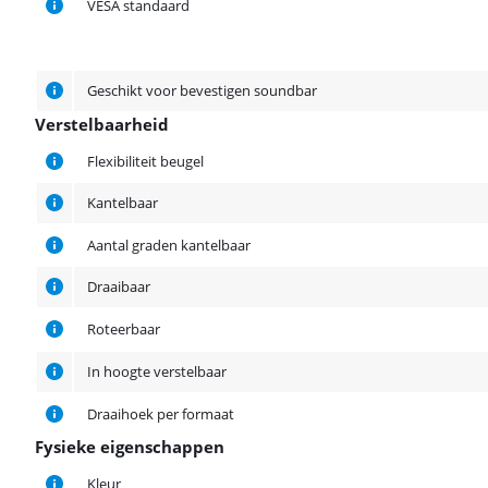
VESA standaard
Geschikt voor bevestigen soundbar
Verstelbaarheid
Verstelbaarheid
Flexibiliteit beugel
Kantelbaar
Aantal graden kantelbaar
Draaibaar
Roteerbaar
In hoogte verstelbaar
Draaihoek per formaat
Fysieke eigenschappen
Fysieke eigenschappen
Kleur