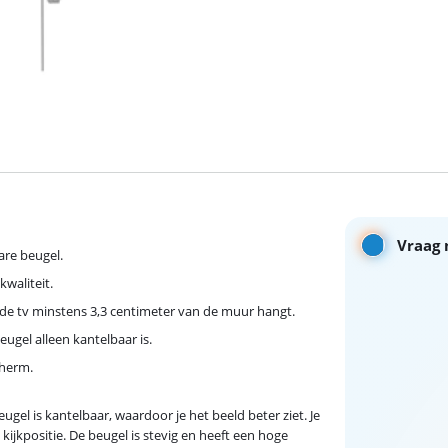
Vraag 
are beugel.
kwaliteit.
 de tv minstens 3,3 centimeter van de muur hangt.
beugel alleen kantelbaar is.
cherm.
ugel is kantelbaar, waardoor je het beeld beter ziet. Je
kijkpositie. De beugel is stevig en heeft een hoge