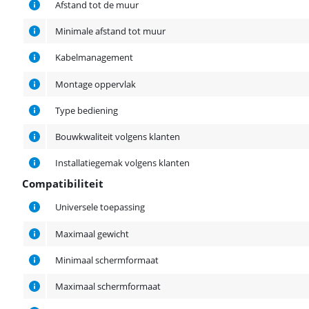
Afstand tot de muur
Minimale afstand tot muur
Kabelmanagement
Montage oppervlak
Type bediening
Bouwkwaliteit volgens klanten
Installatiegemak volgens klanten
Compatibiliteit
Compatibiliteit
Universele toepassing
Maximaal gewicht
Minimaal schermformaat
Maximaal schermformaat