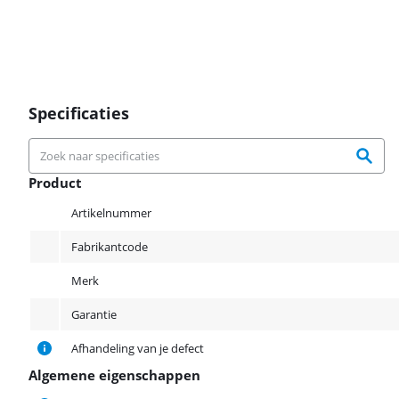
Specificaties
Product
Product
Artikelnummer
Fabrikantcode
Merk
Garantie
Afhandeling van je defect
Algemene eigenschappen
Algemene eigenschappen