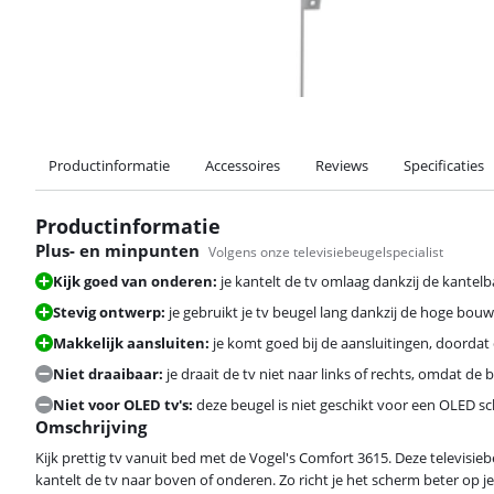
Productinformatie
Accessoires
Reviews
Specificaties
Productinformatie
Plus- en minpunten
Volgens onze televisiebeugelspecialist
Kijk goed van onderen:
je kantelt de tv omlaag dankzij de kantelb
Stevig ontwerp:
je gebruikt je tv beugel lang dankzij de hoge bouw
Makkelijk aansluiten:
je komt goed bij de aansluitingen, doordat
Niet draaibaar:
je draait de tv niet naar links of rechts, omdat de 
Niet voor OLED tv's:
deze beugel is niet geschikt voor een OLED s
Omschrijving
Kijk prettig tv vanuit bed met de Vogel's Comfort 3615. Deze televisiebe
kantelt de tv naar boven of onderen. Zo richt je het scherm beter op je 