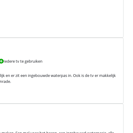
Iedere tv te gebruiken
jk en er zit een ingebouwde waterpas in. Ook is de tv er makkelijk 
anrade.