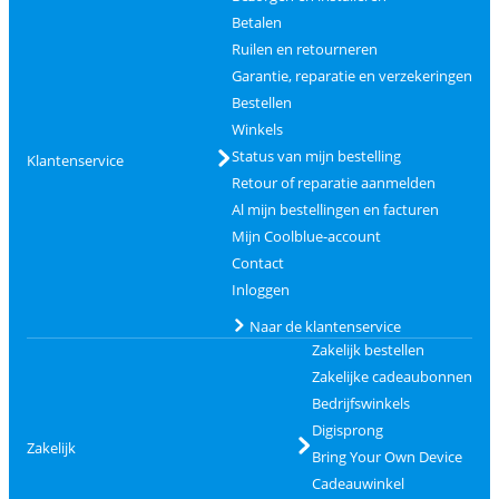
Betalen
Ruilen en retourneren
Garantie, reparatie en verzekeringen
Bestellen
Winkels
Status van mijn bestelling
Klantenservice
Retour of reparatie aanmelden
Al mijn bestellingen en facturen
Mijn Coolblue-account
Contact
Inloggen
Naar de klantenservice
Zakelijk bestellen
Zakelijke cadeaubonnen
Bedrijfswinkels
Digisprong
Zakelijk
Bring Your Own Device
Cadeauwinkel