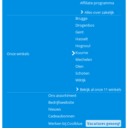
Affiliate programma
Alles over zakelijk
Brugge
Drogenbos
Gent
Hasselt
Hognoul
Kuurne
Onze winkels
Mechelen
Olen
Schoten
Wilrijk
Bekijk al onze 11 winkels
Ons assortiment
Bedrijfswebsite
Nieuws
Cadeaubonnen
Werken bij Coolblue
Vacatures genoeg!