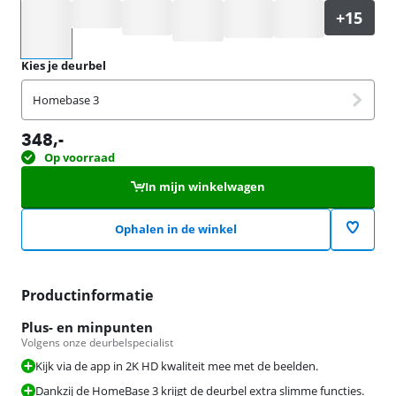
Selecteer een optie
Kies je deurbel
Homebase 3
348
,-
Op voorraad
In mijn winkelwagen
Ophalen in de winkel
Productinformatie
Plus- en minpunten
Volgens onze deurbelspecialist
Kijk via de app in 2K HD kwaliteit mee met de beelden.
Dankzij de HomeBase 3 krijgt de deurbel extra slimme functies.