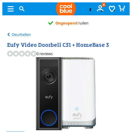
Ongeopend
ruilen
Deurbellen
Eufy Video Doorbell C31 + HomeBase 3
0 reviews