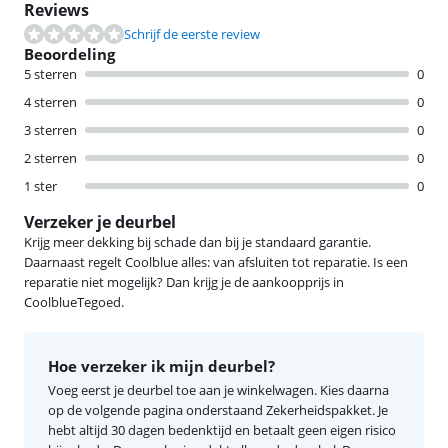
Reviews
Schrijf de eerste review
Beoordeling
5 sterren
0
4 sterren
0
3 sterren
0
2 sterren
0
1 ster
0
Verzeker je deurbel
Krijg meer dekking bij schade dan bij je standaard garantie.
Daarnaast regelt Coolblue alles: van afsluiten tot reparatie. Is een
reparatie niet mogelijk? Dan krijg je de aankoopprijs in
CoolblueTegoed.
Hoe verzeker ik mijn deurbel?
Voeg eerst je deurbel toe aan je winkelwagen. Kies daarna
op de volgende pagina onderstaand Zekerheidspakket. Je
hebt altijd 30 dagen bedenktijd en betaalt geen eigen risico