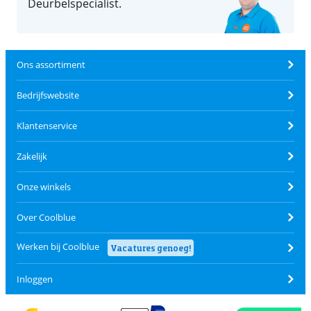
Deurbelspecialist.
Ons assortiment
Bedrijfswebsite
Klantenservice
Zakelijk
Onze winkels
Over Coolblue
Werken bij Coolblue
Vacatures genoeg!
Inloggen