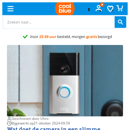
G
Geschreven door Uhro
Bijgewerkt op
21 oktober 2024
·
09.59
Wat doet de camera in een slimme