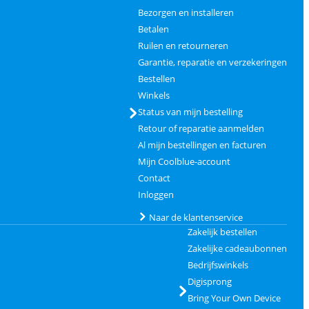
Bezorgen en installeren
Betalen
Ruilen en retourneren
Garantie, reparatie en verzekeringen
Bestellen
Winkels
Status van mijn bestelling
Retour of reparatie aanmelden
Al mijn bestellingen en facturen
Mijn Coolblue-account
Contact
Inloggen
Naar de klantenservice
Zakelijk bestellen
Zakelijke cadeaubonnen
Bedrijfswinkels
Digisprong
Bring Your Own Device