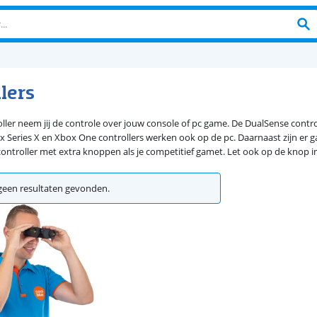
lers
ller neem jij de controle over jouw console of pc game. De DualSense contro
x Series X en Xbox One controllers werken ook op de pc. Daarnaast zijn er g
controller met extra knoppen als je competitief gamet. Let ook op de knop ind
een resultaten gevonden.