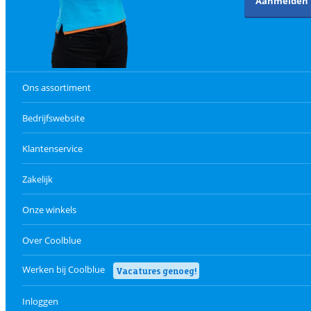
Aanmelden
Ons assortiment
Bedrijfswebsite
Klantenservice
Zakelijk
Onze winkels
Over Coolblue
Werken bij Coolblue
Vacatures genoeg!
Inloggen