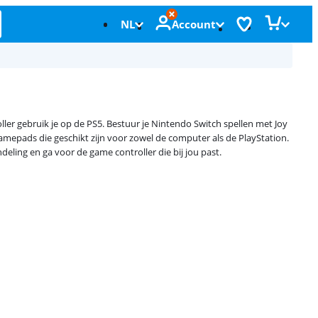
NL
Account
ller gebruik je op de PS5. Bestuur je Nintendo Switch spellen met Joy
amepads die geschikt zijn voor zowel de computer als de PlayStation.
eling en ga voor de game controller die bij jou past.