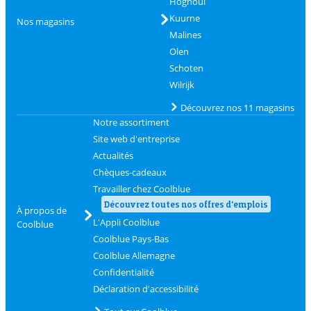
Hognoul
Kuurne
Nos magasins
Malines
Olen
Schoten
Wilrijk
Découvrez nos 11 magasins
Notre assortiment
Site web d'entreprise
Actualités
Chèques-cadeaux
Travailler chez Coolblue
Découvrez toutes nos offres d'emplois
À propos de
L'Appli Coolblue
Coolblue
Coolblue Pays-Bas
Coolblue Allemagne
Confidentialité
Déclaration d'accessibilité