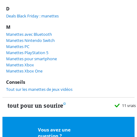
D
Deals Black Friday : manettes
M
Manettes avec Bluetooth
Manettes Nintendo Switch
Manettes PC
Manettes PlayStation 5
Manettes pour smartphone
Manettes Xbox
Manettes Xbox One
Conseils
Tout sur les manettes de jeux vidéos
tout pour un sourire
11 vrais
Vous avez une
question ?