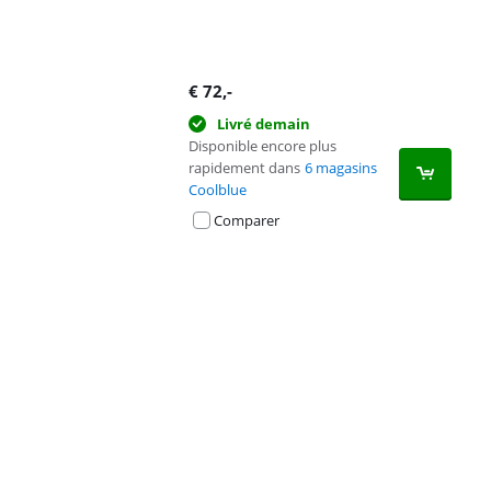
€
72
,-
Livré demain
Disponible encore plus
rapidement dans
6 magasins
Coolblue
Comparer
Advertentie