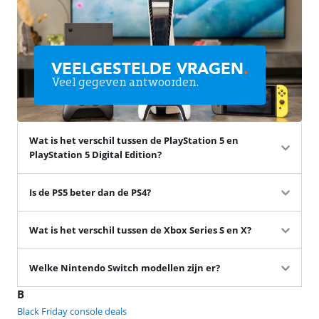
VEELGESTELDE VRAGEN
.
Veel gegeven antwoorden.
Wat is het verschil tussen de PlayStation 5 en
PlayStation 5 Digital Edition?
Is de PS5 beter dan de PS4?
Wat is het verschil tussen de Xbox Series S en X?
Welke Nintendo Switch modellen zijn er?
B
Black Friday console deals