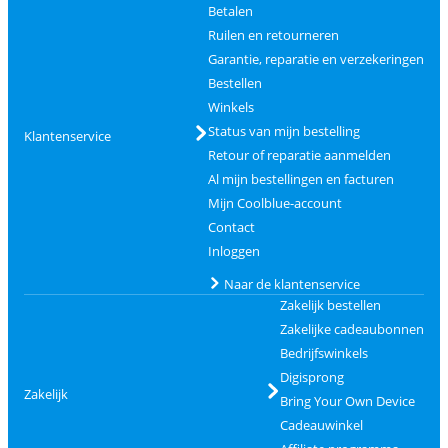
Betalen
Ruilen en retourneren
Garantie, reparatie en verzekeringen
Bestellen
Winkels
Status van mijn bestelling
Klantenservice
Retour of reparatie aanmelden
Al mijn bestellingen en facturen
Mijn Coolblue-account
Contact
Inloggen
Naar de klantenservice
Zakelijk bestellen
Zakelijke cadeaubonnen
Bedrijfswinkels
Digisprong
Zakelijk
Bring Your Own Device
Cadeauwinkel