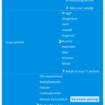
Affiliate programma
Alles over zakelijk
Brugge
Drogenbos
Gent
Hasselt
Hognoul
Kuurne
Onze winkels
Mechelen
Olen
Schoten
Wilrijk
Bekijk al onze 11 winkels
Ons assortiment
Bedrijfswebsite
Nieuws
Cadeaubonnen
Werken bij Coolblue
Vacatures genoeg!