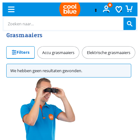
Grasmaaiers
Filters
Accu grasmaaiers
Elektrische grasmaaiers
We hebben geen resultaten gevonden.