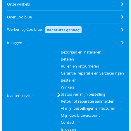
Onze winkels
Over Coolblue
Werken bij Coolblue
Vacatures genoeg!
Inloggen
Bezorgen en installeren
Betalen
Ruilen en retourneren
Garantie, reparatie en verzekeringen
Bestellen
Winkels
Status van mijn bestelling
Klantenservice
Retour of reparatie aanmelden
Al mijn bestellingen en facturen
Mijn Coolblue-account
Contact
Inloggen