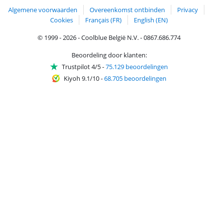
Algemene voorwaarden
Overeenkomst ontbinden
Privacy
Cookies
Français (FR)
English (EN)
© 1999 - 2026 - Coolblue België N.V. - 0867.686.774
Beoordeling door klanten:
Trustpilot 4/5
-
75.129 beoordelingen
Kiyoh 9.1/10
-
68.705 beoordelingen