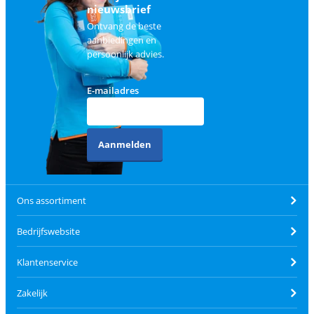
nieuwsbrief
Ontvang de beste
aanbiedingen en
persoonlijk advies.
E-mailadres
Aanmelden
Ons assortiment
Bedrijfswebsite
Klantenservice
Zakelijk