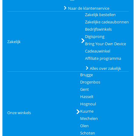
Naar de klantenservice
Zakelijk bestellen
Zakelijke cadeaubonnen
Bedrijfswinkels
Digisprong
Zakelijk
Bring Your Own Device
Cadeauwinkel
Affiliate programma
Alles over zakelijk
Brugge
Drogenbos
Gent
Hasselt
Hognoul
Kuurne
Onze winkels
Mechelen
Olen
Schoten