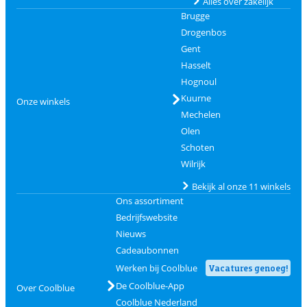
Alles over zakelijk
Brugge
Drogenbos
Gent
Hasselt
Hognoul
Kuurne
Onze winkels
Mechelen
Olen
Schoten
Wilrijk
Bekijk al onze 11 winkels
Ons assortiment
Bedrijfswebsite
Nieuws
Cadeaubonnen
Werken bij Coolblue
Vacatures genoeg!
De Coolblue-App
Over Coolblue
Coolblue Nederland