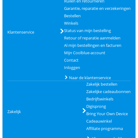
Ruilen en retourneren
Garantie, reparatie en verzekeringen
Bestellen
Winkels
Status van mijn bestelling
Klantenservice
Retour of reparatie aanmelden
Al mijn bestellingen en facturen
Mijn Coolblue-account
Contact
Inloggen
Naar de klantenservice
Zakelijk bestellen
Zakelijke cadeaubonnen
Bedrijfswinkels
Digisprong
Zakelijk
Bring Your Own Device
Cadeauwinkel
Affiliate programma