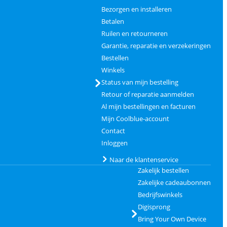
Bezorgen en installeren
Betalen
Ruilen en retourneren
Garantie, reparatie en verzekeringen
Bestellen
Winkels
Status van mijn bestelling
Retour of reparatie aanmelden
Al mijn bestellingen en facturen
Mijn Coolblue-account
Contact
Inloggen
Naar de klantenservice
Zakelijk bestellen
Zakelijke cadeaubonnen
Bedrijfswinkels
Digisprong
Bring Your Own Device