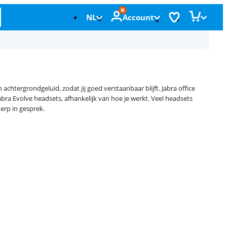
NL
Account
achtergrondgeluid, zodat jij goed verstaanbaar blijft. Jabra office
Jabra Evolve headsets, afhankelijk van hoe je werkt. Veel headsets
erp in gesprek.