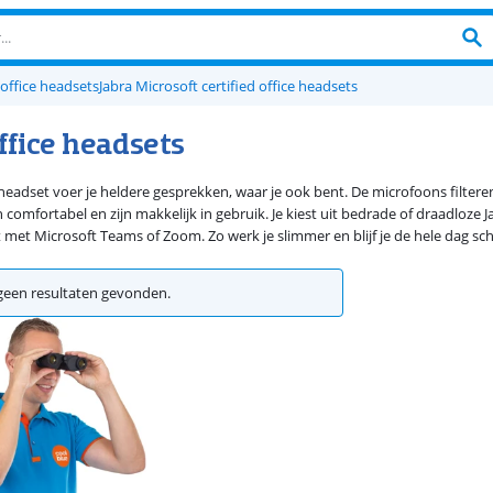
office headsets
Jabra Microsoft certified office headsets
ffice headsets
eadset voer je heldere gesprekken, waar je ook bent. De microfoons filteren 
 comfortabel en zijn makkelijk in gebruik. Je kiest uit bedrade of draadloze 
 met Microsoft Teams of Zoom. Zo werk je slimmer en blijf je de hele dag sch
een resultaten gevonden.