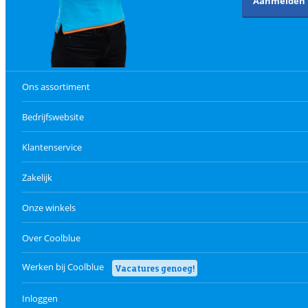
Aanmelden
Ons assortiment
Bedrijfswebsite
Klantenservice
Zakelijk
Onze winkels
Over Coolblue
Werken bij Coolblue
Vacatures genoeg!
Inloggen