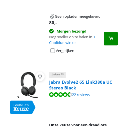
Geen oplader meegeleverd
80
,-
Morgen bezorgd
Nog sneller op te halen in
1
Coolblue-winkel
Vergelijken
Jabra Evolve2 65 Link380a UC
Stereo Black
Beoordeling is 8,5 van de 10, gebaseerd op 22 reviews.
22 reviews
Onze keuze voor een draadloze