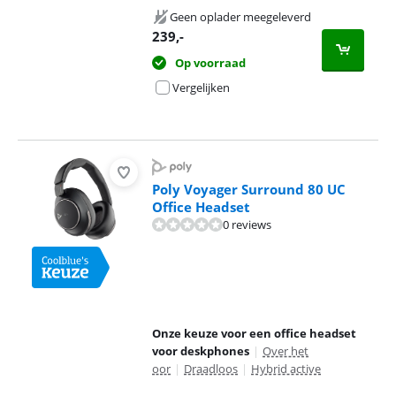
Geen oplader meegeleverd
239
,-
Op voorraad
Vergelijken
Poly Voyager Surround 80 UC
Office Headset
0 reviews
Onze keuze voor een office headset
voor deskphones
|
Over het
oor
|
Draadloos
|
Hybrid active