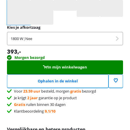
Selecteer een optie
Kies je afkortzaag
1800 W
|
Nee
393
,-
Morgen bezorgd
In mijn winkelwagen
Ophalen in de winkel
Voor
23.59 uur
besteld, morgen
gratis
bezorgd
Je krijgt
2 jaar
garantie op je product
Gratis
ruilen binnen 30 dagen
Klantbeoordeling
9,1/10
Vergelijkbare en betere producten