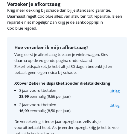
Verzeker je afkortzaag
Krijg meer dekking bij schade dan bij je standaard garantie.
Daarnaast regelt Coolblue alles: van afsluiten tot reparatie. Is een
reparatie niet mogelijk? Dan krijg je de aankoopprijs in
CoolblueTegoed.
Hoe verzeker ik mijn afkortzaag?
Voeg eerst je afkortzaag toe aan je winkelwagen. Kies
daarna op de volgende pagina onderstaand
Zekerheidspakket. Je hebt altijd 30 dagen bedenktijd en
betaalt geen eigen risico bij schade.
XCover Zekerheidspakket zonder diefstaldekking
3 jaar vooruitbetalen
Uitleg
28,99
eenmalig (9,66 per jaar)
2 jaar vooruitbetalen
Uitleg
16,99
eenmalig (8,50 per jaar)
De verzekering is ieder jaar opzegbaar, zelfs als je
vooruitbetaald hebt. Als je eerder opzegt, krijg je het te veel
betaalde bedrag terug.