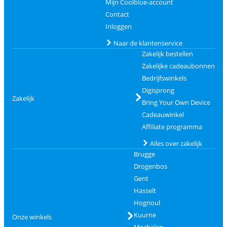
Mijn Coolblue-account
Contact
Inloggen
Naar de klantenservice
Zakelijk bestellen
Zakelijke cadeaubonnen
Bedrijfswinkels
Digisprong
Zakelijk
Bring Your Own Device
Cadeauwinkel
Affiliate programma
Alles over zakelijk
Brugge
Drogenbos
Gent
Hasselt
Hognoul
Kuurne
Onze winkels
Mechelen