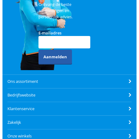
Ontvang de beste
aanbiedingen en
persoonlijk advies.
E-mailadres
Aanmelden
Ons assortiment
Bedrijfswebsite
Klantenservice
Zakelijk
Onze winkels