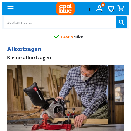
Gratis
ruilen
Afkortzagen
Kleine afkortzagen