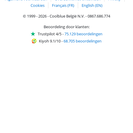
Cookies
Français (FR)
English (EN)
© 1999 - 2026 - Coolblue België N.V. - 0867.686.774
Beoordeling door klanten:
Trustpilot 4/5
-
75.129 beoordelingen
Kiyoh 9.1/10
-
68.705 beoordelingen