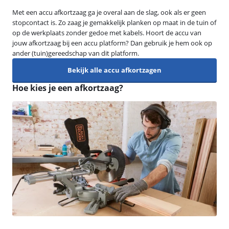
Met een accu afkortzaag ga je overal aan de slag, ook als er geen
stopcontact is. Zo zaag je gemakkelijk planken op maat in de tuin of
op de werkplaats zonder gedoe met kabels. Hoort de accu van
jouw afkortzaag bij een accu platform? Dan gebruik je hem ook op
ander (tuin)gereedschap van dit platform.
Bekijk alle accu afkortzagen
Hoe kies je een afkortzaag?