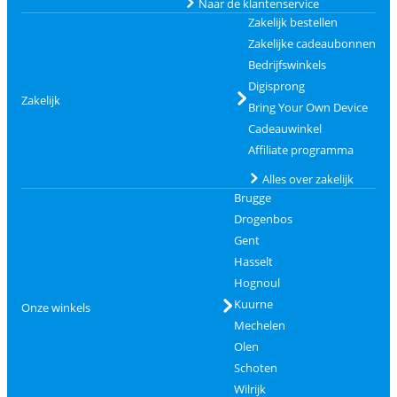
Naar de klantenservice
Zakelijk bestellen
Zakelijke cadeaubonnen
Bedrijfswinkels
Digisprong
Zakelijk
Bring Your Own Device
Cadeauwinkel
Affiliate programma
Alles over zakelijk
Brugge
Drogenbos
Gent
Hasselt
Hognoul
Kuurne
Onze winkels
Mechelen
Olen
Schoten
Wilrijk