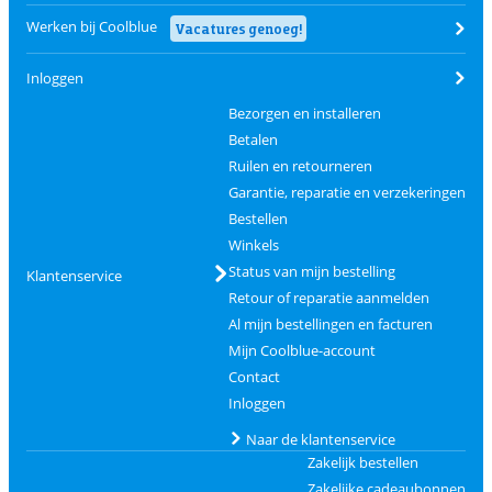
Werken bij Coolblue
Vacatures genoeg!
Inloggen
Bezorgen en installeren
Betalen
Ruilen en retourneren
Garantie, reparatie en verzekeringen
Bestellen
Winkels
Status van mijn bestelling
Klantenservice
Retour of reparatie aanmelden
Al mijn bestellingen en facturen
Mijn Coolblue-account
Contact
Inloggen
Naar de klantenservice
Zakelijk bestellen
Zakelijke cadeaubonnen