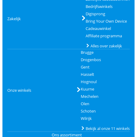
Bedrijfswinkels
Digisprong
Zakelijk
Bring Your Own Device
Cadeauwinkel
Affiliate programma
Alles over zakelijk
Brugge
Drogenbos
Gent
Hasselt
Hognoul
Kuurne
Onze winkels
Mechelen
Olen
Schoten
Wilrijk
Bekijk al onze 11 winkels
Ons assortiment