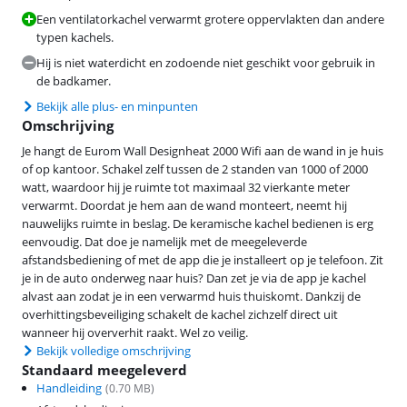
Een ventilatorkachel verwarmt grotere oppervlakten dan andere
typen kachels.
Hij is niet waterdicht en zodoende niet geschikt voor gebruik in
de badkamer.
Bekijk alle plus- en minpunten
Omschrijving
Je hangt de Eurom Wall Designheat 2000 Wifi aan de wand in je huis
of op kantoor. Schakel zelf tussen de 2 standen van 1000 of 2000
watt, waardoor hij je ruimte tot maximaal 32 vierkante meter
verwarmt. Doordat je hem aan de wand monteert, neemt hij
nauwelijks ruimte in beslag. De keramische kachel bedienen is erg
eenvoudig. Dat doe je namelijk met de meegeleverde
afstandsbediening of met de app die je installeert op je telefoon. Zit
je in de auto onderweg naar huis? Dan zet je via de app je kachel
alvast aan zodat je in een verwarmd huis thuiskomt. Dankzij de
overhittingsbeveiliging schakelt de kachel zichzelf direct uit
wanneer hij oververhit raakt. Wel zo veilig.
Bekijk volledige omschrijving
Standaard meegeleverd
Handleiding
(
0.70
MB)