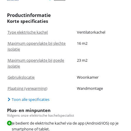
Productinformatie
Korte specificaties
Type elektrische kachel
Ventilatorkachel
Maximum oppervlakte bij slechte
16 m2
isolatie
Maximum oppervlakte bij goede
23 m2
isolatie
Gebruikslocatie
Woonkamer
Plaatsing (verwarming)
Wandmontage
Toon alle specificaties
Plus- en minpunten
Volgens onze elektrische kachelspecialist
Je bedient de elektrische kachel via de app (Android/iOS) op je
smartphone of tablet.