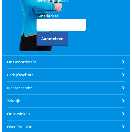
persoonlijk advies.
E-mailadres
Aanmelden
Ons assortiment
Bedrijfswebsite
Klantenservice
Zakelijk
Onze winkels
Over Coolblue