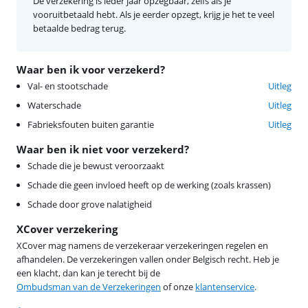
De verzekering is ieder jaar opzegbaar, zelfs als je
vooruitbetaald hebt. Als je eerder opzegt, krijg je het te veel
betaalde bedrag terug.
Waar ben ik voor verzekerd?
Val- en stootschade
Uitleg
Waterschade
Uitleg
Fabrieksfouten buiten garantie
Uitleg
Waar ben ik niet voor verzekerd?
Schade die je bewust veroorzaakt
Schade die geen invloed heeft op de werking (zoals krassen)
Schade door grove nalatigheid
XCover verzekering
XCover mag namens de verzekeraar verzekeringen regelen en
afhandelen. De verzekeringen vallen onder Belgisch recht. Heb je
een klacht, dan kan je terecht bij de
Ombudsman van de Verzekeringen
of onze
klantenservice
.