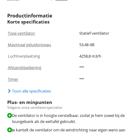
Productinformatie
Korte specificaties
Type ventilator
Statief ventilator
Maximaal geluidsniveau
53,48 dB
Luchtverplaatsing
4258,8 m3/h
Afstandsbediening
Timer
Toon alle specificaties
Plus- en minpunten
Volgens onze ventilatorspecialist
De ventilator is in hoogte verstelbaar, zodat je hem zowel bij de
loungebank als de eettafel gebruikt.
Je kantelt de ventilator om de windrichting naar eigen wens aan