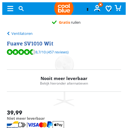
Gratis
ruilen
Ventilatoren
Fuave SV1010 Wit
Beoordeling is 8,7 van de 10, gebaseerd op 457 reviews.
8,7
/10
(457 reviews)
Nooit meer leverbaar
Bekijk hieronder alternatieven
39,99
Niet meer leverbaar