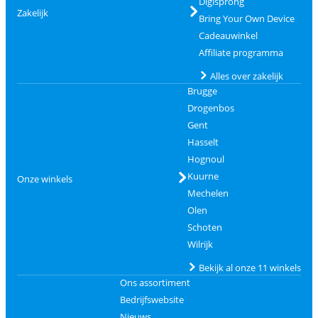
Digisprong
Zakelijk
Bring Your Own Device
Cadeauwinkel
Affiliate programma
Alles over zakelijk
Brugge
Drogenbos
Gent
Hasselt
Hognoul
Kuurne
Onze winkels
Mechelen
Olen
Schoten
Wilrijk
Bekijk al onze 11 winkels
Ons assortiment
Bedrijfswebsite
Nieuws