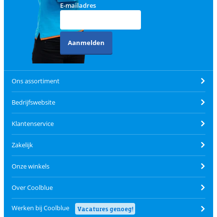
E-mailadres
Aanmelden
Ons assortiment
Bedrijfswebsite
Klantenservice
Zakelijk
Onze winkels
Over Coolblue
Werken bij Coolblue
Vacatures genoeg!