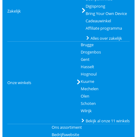
Digisprong
Zakelijk
Bring Your Own Device
Cadeauwinkel
Affiliate programma
Alles over zakelijk
Brugge
Drogenbos
Gent
Hasselt
Hognoul
Kuurne
Onze winkels
Mechelen
Olen
Schoten
Wilrijk
Bekijk al onze 11 winkels
Ons assortiment
Bedrijfswebsite