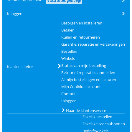
Vacatures genoeg!
Inloggen
Bezorgen en installeren
Betalen
Ruilen en retourneren
Garantie, reparatie en verzekeringen
Bestellen
Winkels
Status van mijn bestelling
Klantenservice
Retour of reparatie aanmelden
Al mijn bestellingen en facturen
Mijn Coolblue-account
Contact
Inloggen
Naar de klantenservice
Zakelijk bestellen
Zakelijke cadeaubonnen
Bedrijfswinkels