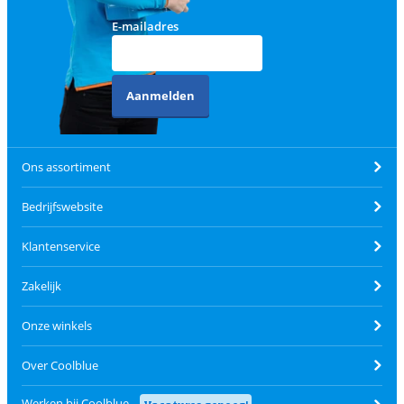
E-mailadres
Aanmelden
Ons assortiment
Bedrijfswebsite
Klantenservice
Zakelijk
Onze winkels
Over Coolblue
Werken bij Coolblue