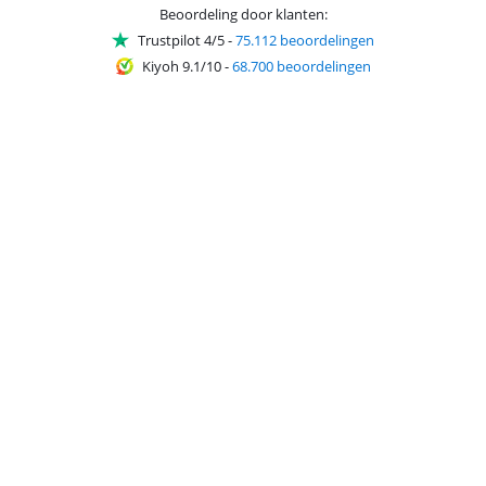
Beoordeling door klanten:
Trustpilot 4/5
-
75.112 beoordelingen
Kiyoh 9.1/10
-
68.700 beoordelingen