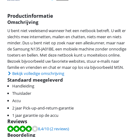
Productinformatie
Omschrijving
U bent niet veeleisend wanneer het een netbook betreft. U wilt er
slechts mee internetten, mailen en chatten, niets meer en niets
minder. Dus u bent niet op zoek naar een alleskunner, maar naar
de Samsung N135-JA01BE, een mobiele machine zonder onnodige
toeters en bellen. Met deze netbook kunt u moeiteloos online.
Bezoek bijvoorbeeld uw favoriete websites, stuur e-mails naar
familie en vrienden en chat er maar op los via bijvoorbeeld MSN.
Bekijk volledige omschrijving
Standaard meegeleverd
Handleiding
Thuislader
Accu
2 jaar Pick-up-and-return-garantie
1 jaar garantie op de accu
Reviews
Beoordeling is 8,4 van de 10, gebaseerd op 2 reviews.
8,4
/10
(2 reviews)
Beoordeling