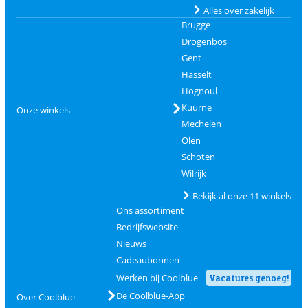
Alles over zakelijk
Brugge
Drogenbos
Gent
Hasselt
Hognoul
Kuurne
Onze winkels
Mechelen
Olen
Schoten
Wilrijk
Bekijk al onze 11 winkels
Ons assortiment
Bedrijfswebsite
Nieuws
Cadeaubonnen
Werken bij Coolblue
Vacatures genoeg!
De Coolblue-App
Over Coolblue