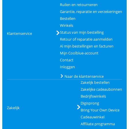
Ruilen en retourneren
Garantie, reparatie en verzekeringen
Bestellen
Winkels
Status van mijn bestelling
Klantenservice
Retour of reparatie aanmelden
Al mijn bestellingen en facturen
Mijn Coolblue-account
Contact
Inloggen
Naar de klantenservice
Zakelijk bestellen
Zakelijke cadeaubonnen
Bedrijfswinkels
Digisprong
Zakelijk
Bring Your Own Device
Cadeauwinkel
Affiliate programma