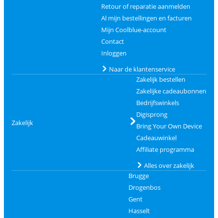
Retour of reparatie aanmelden
Al mijn bestellingen en facturen
Mijn Coolblue-account
Contact
Inloggen
Naar de klantenservice
Zakelijk bestellen
Zakelijke cadeaubonnen
Bedrijfswinkels
Digisprong
Zakelijk
Bring Your Own Device
Cadeauwinkel
Affiliate programma
Alles over zakelijk
Brugge
Drogenbos
Gent
Hasselt