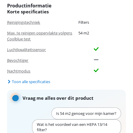
Productinformatie
Korte specificaties
Reinigingstechniek
Filters
Max. te reinigen oppervlakte volgens
54 m2
Coolblue test
Luchtkwaliteitssensor
Bevochtiger
Nachtmodus
Toon alle specificaties
Vraag me alles over dit product
Is 54 m2 genoeg voor mijn kamer?
Wat is het voordeel van een HEPA 13/14
filter?