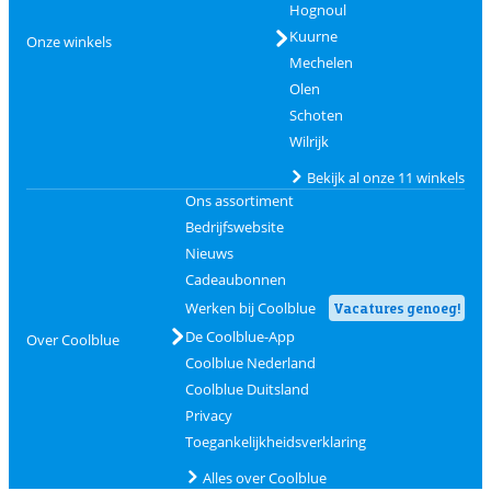
Hognoul
Kuurne
Onze winkels
Mechelen
Olen
Schoten
Wilrijk
Bekijk al onze 11 winkels
Ons assortiment
Bedrijfswebsite
Nieuws
Cadeaubonnen
Werken bij Coolblue
Vacatures genoeg!
De Coolblue-App
Over Coolblue
Coolblue Nederland
Coolblue Duitsland
Privacy
Toegankelijkheidsverklaring
Alles over Coolblue