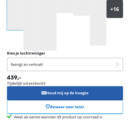
Selecteer een optie
Kies je luchtreiniger
Reinigt en verkoelt
439
,-
Tijdelijk uitverkocht
Houd mij op de hoogte
Bewaar voor later
Weet als eerste wanneer dit product op voorraad is