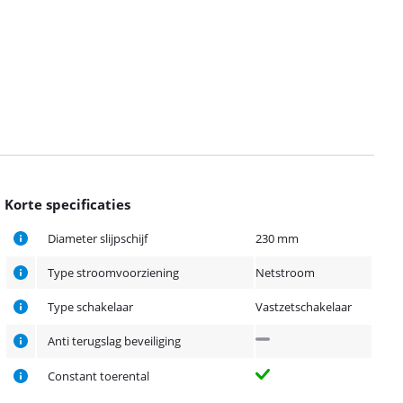
Korte specificaties
Diameter slijpschijf
230 mm
Type stroomvoorziening
Netstroom
Type schakelaar
Vastzetschakelaar
Anti terugslag beveiliging
Constant toerental