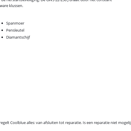
 zware klussen.
Spanmoer
Pensleutel
Diamantschijf
egelt Coolblue alles: van afsluiten tot reparatie. Is een reparatie niet mogel