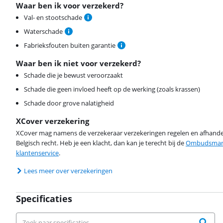
Waar ben ik voor verzekerd?
Val- en stootschade
Waterschade
Fabrieksfouten buiten garantie
Waar ben ik niet voor verzekerd?
Schade die je bewust veroorzaakt
Schade die geen invloed heeft op de werking (zoals krassen)
Schade door grove nalatigheid
XCover verzekering
XCover mag namens de verzekeraar verzekeringen regelen en afhandel
Belgisch recht. Heb je een klacht, dan kan je terecht bij de
Ombudsman 
klantenservice
.
Lees meer over verzekeringen
Specificaties