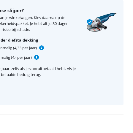
se slijper?
 aan je winkelwagen. Kies daarna op de
erheidspakket. Je hebt altijd 30 dagen
risico bij schade.
der diefstaldekking
nmalig (4,33 per jaar)
alig (4,- per jaar)
baar, zelfs als je vooruitbetaald hebt. Als je
el betaalde bedrag terug.