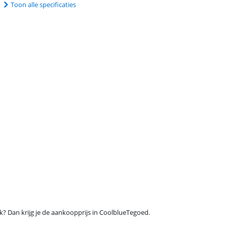
Toon alle specificaties
ijk? Dan krijg je de aankoopprijs in CoolblueTegoed.