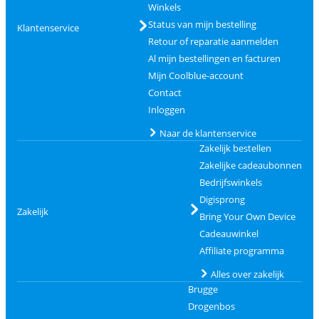
Winkels
Status van mijn bestelling
Klantenservice
Retour of reparatie aanmelden
Al mijn bestellingen en facturen
Mijn Coolblue-account
Contact
Inloggen
Naar de klantenservice
Zakelijk bestellen
Zakelijke cadeaubonnen
Bedrijfswinkels
Digisprong
Zakelijk
Bring Your Own Device
Cadeauwinkel
Affiliate programma
Alles over zakelijk
Brugge
Drogenbos