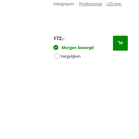
inbegrepen
|
Professional
|
125 mm
172
,-
Morgen bezorgd
Vergelijken
Advertentie