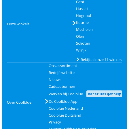
Gent
Hasselt
Hognoul
Kuurne
Onze winkels
Mechelen
Olen
Schoten
Wilrijk
Bekijk al onze 11 winkels
Ons assortiment
Bedrijfswebsite
Nieuws
Cadeaubonnen
Werken bij Coolblue
Vacatures genoeg!
De Coolblue-App
Over Coolblue
Coolblue Nederland
Coolblue Duitsland
Privacy