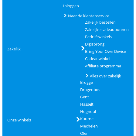
Inloggen
Naar de klantenservice
Zakelijk bestellen
Zakelijke cadeaubonnen
Bedrijfswinkels
Digisprong
Zakelijk
Bring Your Own Device
Cadeauwinkel
Affiliate programma
Alles over zakelijk
Brugge
Drogenbos
Gent
Hasselt
Hognoul
Kuurne
Onze winkels
Mechelen
Olen