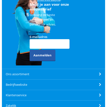
Meld je aan voor onze
nieuwsbrief
Ontvang de beste
aanbiedingen en
persoonlijk advies.
E-mailadres
Aanmelden
Ons assortiment
Bedrijfswebsite
Klantenservice
Zakelijk