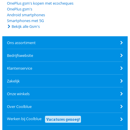
OnePlus gsm's kopen met ecocheques
OnePlus gsm's
Android smartphones
Smartphones met 5G
Bekijk alle Gsm's
Ons assortiment
Bedrijfswebsite
Klantenservice
Zakelijk
Onze winkels
Over Coolblue
Werken bij Coolblue
Vacatures genoeg!