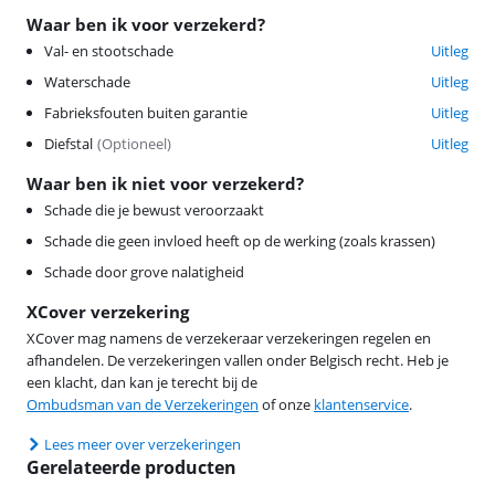
Waar ben ik voor verzekerd?
Val- en stootschade
Uitleg
Waterschade
Uitleg
Fabrieksfouten buiten garantie
Uitleg
Diefstal
(
Optioneel
)
Uitleg
Waar ben ik niet voor verzekerd?
Schade die je bewust veroorzaakt
Schade die geen invloed heeft op de werking (zoals krassen)
Schade door grove nalatigheid
XCover verzekering
XCover mag namens de verzekeraar verzekeringen regelen en
afhandelen. De verzekeringen vallen onder Belgisch recht. Heb je
een klacht, dan kan je terecht bij de
Ombudsman van de Verzekeringen
of onze
klantenservice
.
Lees meer over verzekeringen
Gerelateerde producten