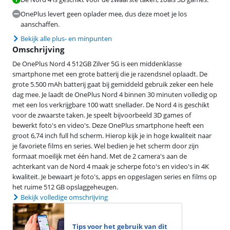
OnePlus levert geen oplader mee, dus deze moet je los
aanschaffen.
Bekijk alle plus- en minpunten
Omschrijving
De OnePlus Nord 4 512GB Zilver 5G is een middenklasse
smartphone met een grote batterij die je razendsnel oplaadt. De
grote 5.500 mAh batterij gaat bij gemiddeld gebruik zeker een hele
dag mee. Je laadt de OnePlus Nord 4 binnen 30 minuten volledig op
met een los verkrijgbare 100 watt snellader. De Nord 4 is geschikt
voor de zwaarste taken. Je speelt bijvoorbeeld 3D games of
bewerkt foto's en video's. Deze OnePlus smartphone heeft een
groot 6,74 inch full hd scherm. Hierop kijk je in hoge kwaliteit naar
je favoriete films en series. Wel bedien je het scherm door zijn
formaat moeilijk met één hand. Met de 2 camera's aan de
achterkant van de Nord 4 maak je scherpe foto's en video's in 4K
kwaliteit. Je bewaart je foto's, apps en opgeslagen series en films op
het ruime 512 GB opslaggeheugen.
Bekijk volledige omschrijving
Tips voor het gebruik van dit