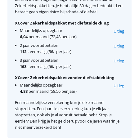
Zekerheidspakketten. Je hebt altijd 30 dagen bedenktijd en
betaalt geen eigen risico bij schade of diefstal.
XCover Zekerheidspakket met diefstaldekking
Maandelijks opzegbaar
Uitleg
6,04
per maand (72,48 per jaar)
2 jaar vooruitbetalen
Uitleg
112,-
eenmalig (56,- per jaar)
3 jaar vooruitbetalen
Uitleg
168,-
eenmalig (56,- per jaar)
XCover Zekerheidspakket zonder diefstaldekking
Maandelijks opzegbaar
Uitleg
4,88
per maand (58,56 per jaar)
Een maandelijkse verzekering kun je elke maand
stopzetten. Een jaarlijkse verzekering kun je elk jaar
stopzetten, ook als je al vooruit betaald hebt. Stop je
eerder? Dan krijg je het geld terug voor de jaren waarin je
niet meer verzekerd bent.