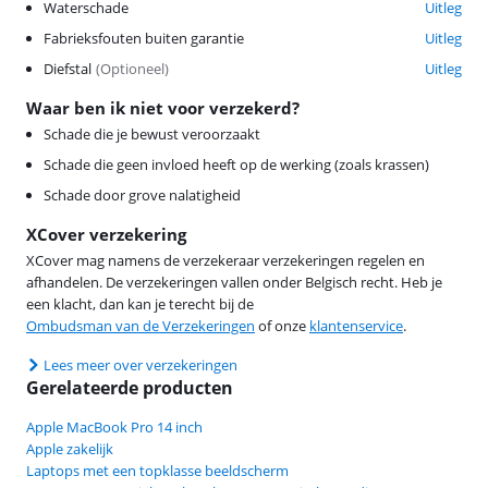
Waterschade
Uitleg
Fabrieksfouten buiten garantie
Uitleg
Diefstal
(
Optioneel
)
Uitleg
Waar ben ik niet voor verzekerd?
Schade die je bewust veroorzaakt
Schade die geen invloed heeft op de werking (zoals krassen)
Schade door grove nalatigheid
XCover verzekering
XCover mag namens de verzekeraar verzekeringen regelen en
afhandelen. De verzekeringen vallen onder Belgisch recht. Heb je
een klacht, dan kan je terecht bij de
Ombudsman van de Verzekeringen
of onze
klantenservice
.
Lees meer over verzekeringen
Gerelateerde producten
Apple MacBook Pro 14 inch
Apple zakelijk
Laptops met een topklasse beeldscherm