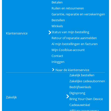
Betalen
Ruilen en retourneren
Garantie, reparatie en verzekeringen
Bestellen
Winkels
Status van mijn bestelling
Klantenservice
Retour of reparatie aanmelden
Al mijn bestellingen en facturen
Mijn Coolblue-account
Contact
Inloggen
Naar de klantenservice
Zakelijk bestellen
Zakelijke cadeaubonnen
Bedrijfswinkels
Digisprong
Zakelijk
Bring Your Own Device
Cadeauwinkel
Affiliate programma