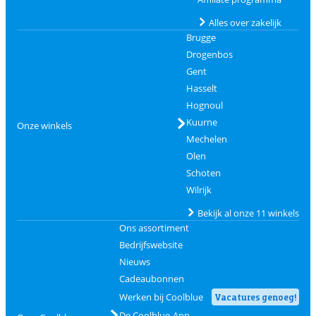
Alles over zakelijk
Brugge
Drogenbos
Gent
Hasselt
Hognoul
Kuurne
Onze winkels
Mechelen
Olen
Schoten
Wilrijk
Bekijk al onze 11 winkels
Ons assortiment
Bedrijfswebsite
Nieuws
Cadeaubonnen
Werken bij Coolblue
Vacatures genoeg!
De Coolblue-App