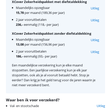
XCover Zekerheidspakket met diefstaldekking
Maandelijks opzegbaar
Uitleg
15,78
per maand (189,36 per jaar)
2 jaar vooruitbetalen
Uitleg
236,-
eenmalig (118,- per jaar)
XCover Zekerheidspakket zonder diefstaldekking
Maandelijks opzegbaar
Uitleg
13,08
per maand (156,96 per jaar)
2 jaar vooruitbetalen
Uitleg
186,-
eenmalig (93,- per jaar)
Een maandelijkse verzekering kun je elke maand
stopzetten. Een jaarlijkse verzekering kun je elk jaar
stopzetten, ook als je al vooruit betaald hebt. Stop je
eerder? Dan krijg je het geld terug voor de jaren waarin je
niet meer verzekerd bent.
Waar ben ik voor verzekerd?
Val- en stootschade
Uitleg