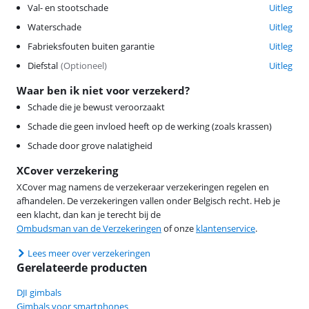
Val- en stootschade
Uitleg
Waterschade
Uitleg
Fabrieksfouten buiten garantie
Uitleg
Diefstal
(
Optioneel
)
Uitleg
Waar ben ik niet voor verzekerd?
Schade die je bewust veroorzaakt
Schade die geen invloed heeft op de werking (zoals krassen)
Schade door grove nalatigheid
XCover verzekering
XCover mag namens de verzekeraar verzekeringen regelen en
afhandelen. De verzekeringen vallen onder Belgisch recht. Heb je
een klacht, dan kan je terecht bij de
Ombudsman van de Verzekeringen
of onze
klantenservice
.
Lees meer over verzekeringen
Gerelateerde producten
DJI gimbals
Gimbals voor smartphones