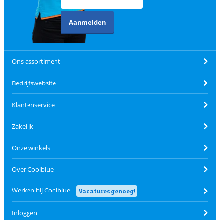
Aanmelden
Ons assortiment
Bedrijfswebsite
Klantenservice
Zakelijk
Onze winkels
Over Coolblue
Werken bij Coolblue
Vacatures genoeg!
Inloggen