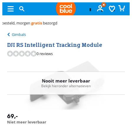
Gratis
ruilen
Gimbals
DJI RS Intelligent Tracking Module
0 reviews
Nooit meer leverbaar
Bekijk hieronder alternatieven
69
,-
Niet meer leverbaar