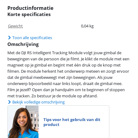
Productinformatie
Korte specificaties
Gewicht
0,04 kg
Toon alle specificaties
Omschrijving
Met de DJI RS Intelligent Tracking Module volgt jouw gimbal de
bewegingen van de persoon die je filmt. Je klikt de module met een
magneet op je gimbal en begint met één druk op de knop met
filmen. De module herkent het onderwerp meteen en zorgt ervoor
dat de gimbal meebeweegt met zijn bewegingen. Als jouw
onderwerp bijvoorbeeld naar links loopt, draait de gimbal mee.
Film je jezelf? Open dan je handpalm om te beginnen of stoppen
met tracken. Zo bestuur je de module op afstand.
Bekijk volledige omschrijving
Tips voor het gebruik van dit
product