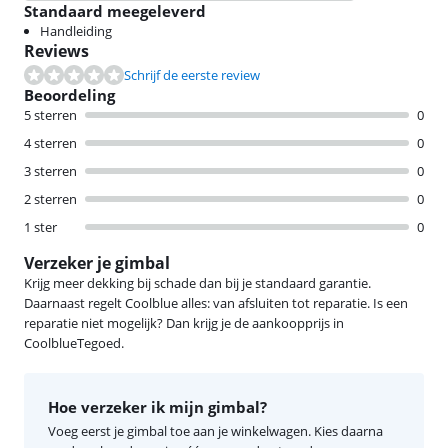
Standaard meegeleverd
Handleiding
Reviews
Schrijf de eerste review
Beoordeling
5 sterren
0
4 sterren
0
3 sterren
0
2 sterren
0
1 ster
0
Verzeker je gimbal
Krijg meer dekking bij schade dan bij je standaard garantie.
Daarnaast regelt Coolblue alles: van afsluiten tot reparatie. Is een
reparatie niet mogelijk? Dan krijg je de aankoopprijs in
CoolblueTegoed.
Hoe verzeker ik mijn gimbal?
Voeg eerst je gimbal toe aan je winkelwagen. Kies daarna