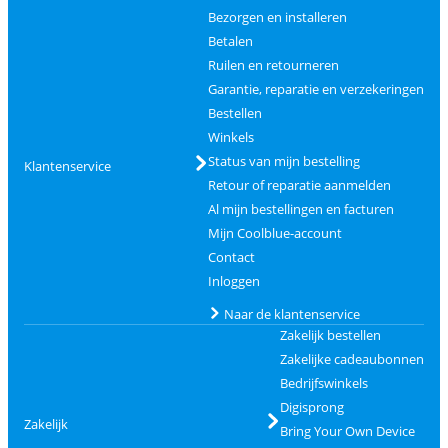
Bezorgen en installeren
Betalen
Ruilen en retourneren
Garantie, reparatie en verzekeringen
Bestellen
Winkels
Status van mijn bestelling
Klantenservice
Retour of reparatie aanmelden
Al mijn bestellingen en facturen
Mijn Coolblue-account
Contact
Inloggen
Naar de klantenservice
Zakelijk bestellen
Zakelijke cadeaubonnen
Bedrijfswinkels
Digisprong
Zakelijk
Bring Your Own Device