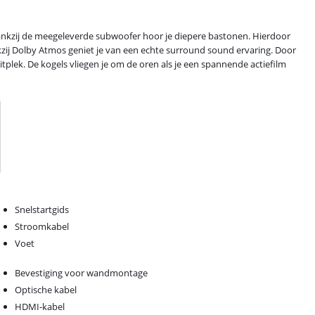
nkzij de meegeleverde subwoofer hoor je diepere bastonen. Hierdoor
ankzij Dolby Atmos geniet je van een echte surround sound ervaring. Door
itplek. De kogels vliegen je om de oren als je een spannende actiefilm
Snelstartgids
Stroomkabel
Voet
Bevestiging voor wandmontage
Optische kabel
HDMI-kabel