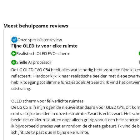
Meest behulpzame reviews
Onze specialistenreview
Fijne OLED tv voor elke ruimte
Realistisch OLED EVO scherm
Snelle AI processor
De LG OLED EVO C54 heeft alles wat je nodig hebt voor een fijne kijke
reflecteert. Hierdoor kijk ik naar realistische beelden met diepe zwart
heb ik toegang tot slimme functies zoals AI Search. Ik vind het ontwer
uitstraling.
OLED scherm voor fel verlichte ruimtes

De LG C5 is in mijn ogen de nieuwe standaard voor OLED tv's. Dit komt do
contrastrijke beelden in onze testruimte. Zwart is echt zwart. Het scher
beeld ziet er kleurrijk uit en oogt alleen grijzig vanuit een hele sche
ik bijvoorbeeld precies wat er rondom de cheeta gebeurt. Ik vind de be
schijnt. De tv past dus in bijna elke ruimte.