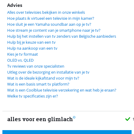
Advies
Alles over televisies bekijken in onze winkels
Hoe plaats ik virtueel een televisie in mijn kamer?
Hoe sluit je een Yamaha soundbar aan op je tv?
Hoe stream je content van je smartphone naar je tv?
Hulp bij het instellen van tv zenders van Belgische aanbieders
Hulp bij je keuze van een tv
Hulp na aankoop van een tv
Kies je tv formaat
OLED vs. QLED
Tv reviews van onze specialisten
Uitleg over de bezorging en installatie van je tv
Wat is de ideale kijkafstand voor mijn tv?
Wat is een basis smart tv platform?
Wat is een Coolblue televisie verzekering en wat heb je eraan?
Welke tv specificaties zijn er?
alles voor een glimlach
1