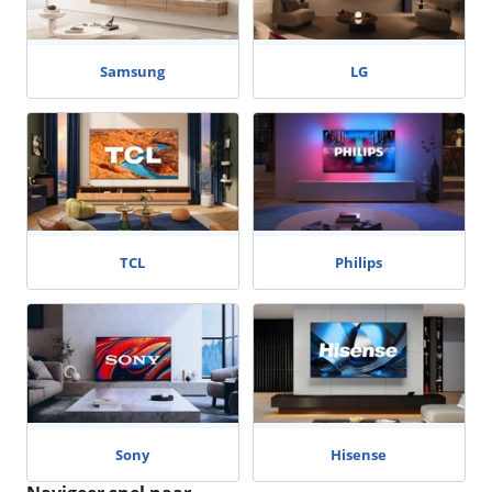
Samsung
LG
TCL
Philips
Sony
Hisense