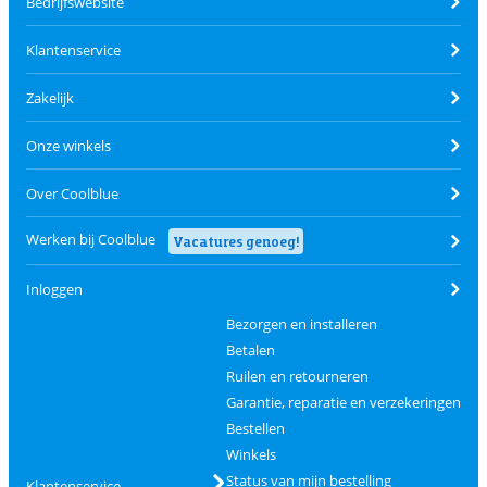
Bedrijfswebsite
Klantenservice
Zakelijk
Onze winkels
Over Coolblue
Werken bij Coolblue
Vacatures genoeg!
Inloggen
Bezorgen en installeren
Betalen
Ruilen en retourneren
Garantie, reparatie en verzekeringen
Bestellen
Winkels
Status van mijn bestelling
Klantenservice