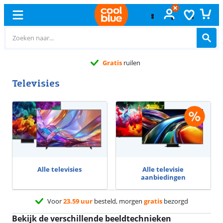
Gratis
ruilen
Televisies
Advertentie
Alle televisies
Alle televisie
aanbiedingen
Voor
23.59 uur
besteld, morgen
gratis
bezorgd
Bekijk de verschillende beeldtechnieken