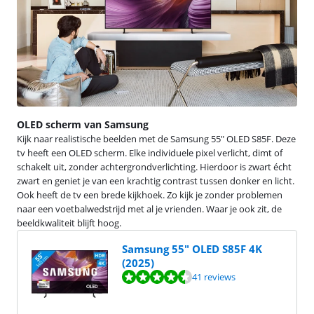
OLED scherm van Samsung
Kijk naar realistische beelden met de Samsung 55" OLED S85F. Deze
tv heeft een OLED scherm. Elke individuele pixel verlicht, dimt of
schakelt uit, zonder achtergrondverlichting. Hierdoor is zwart écht
zwart en geniet je van een krachtig contrast tussen donker en licht.
Ook heeft de tv een brede kijkhoek. Zo kijk je zonder problemen
naar een voetbalwedstrijd met al je vrienden. Waar je ook zit, de
beeldkwaliteit blijft hoog.
Samsung 55" OLED S85F 4K
(2025)
Beoordeling is 9,4 van de 10, gebaseerd op 41 reviews.
41 reviews