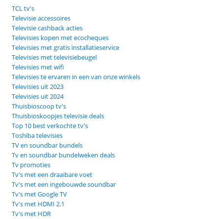
TCL tv's
Televisie accessoires
Televisie cashback acties
Televisies kopen met ecocheques
Televisies met gratis installatieservice
Televisies met televisiebeugel
Televisies met wifi
Televisies te ervaren in een van onze winkels
Televisies uit 2023
Televisies uit 2024
Thuisbioscoop tv's
Thuisbioskoopjes televisie deals
Top 10 best verkochte tv's
Toshiba televisies
TV en soundbar bundels
Tv en soundbar bundelweken deals
Tv promoties
Tv's met een draaibare voet
Tv's met een ingebouwde soundbar
Tv's met Google TV
Tv's met HDMI 2.1
Tv's met HDR