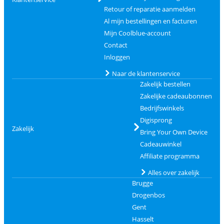
Retour of reparatie aanmelden
Al mijn bestellingen en facturen
Mijn Coolblue-account
Contact
Inloggen
Naar de klantenservice
Zakelijk bestellen
Zakelijke cadeaubonnen
Bedrijfswinkels
Digisprong
Zakelijk
Bring Your Own Device
Cadeauwinkel
Affiliate programma
Alles over zakelijk
Brugge
Drogenbos
Gent
Hasselt