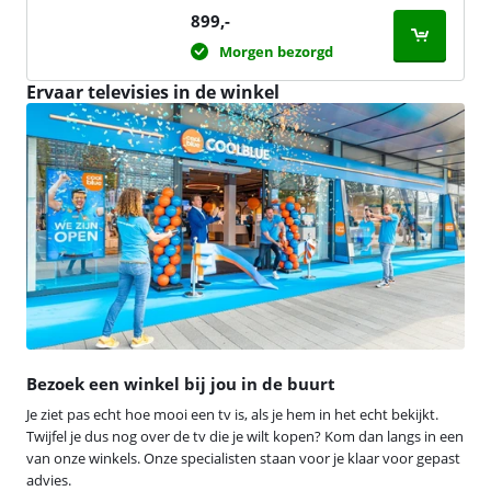
899
,-
Morgen bezorgd
Ervaar televisies in de winkel
Bezoek een winkel bij jou in de buurt
Je ziet pas echt hoe mooi een tv is, als je hem in het echt bekijkt.
Twijfel je dus nog over de tv die je wilt kopen? Kom dan langs in een
van onze winkels. Onze specialisten staan voor je klaar voor gepast
advies.