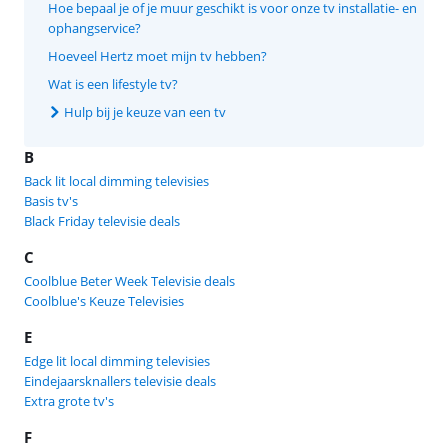
Hoe bepaal je of je muur geschikt is voor onze tv installatie- en
ophangservice?
Hoeveel Hertz moet mijn tv hebben?
Wat is een lifestyle tv?
Hulp bij je keuze van een tv
B
Back lit local dimming televisies
Basis tv's
Black Friday televisie deals
C
Coolblue Beter Week Televisie deals
Coolblue's Keuze Televisies
E
Edge lit local dimming televisies
Eindejaarsknallers televisie deals
Extra grote tv's
F