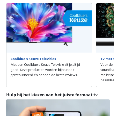
Coolblue's Keuze Televisies
TV met s
Met een Coolblue's Keuze Televisie zit je altijd
Voor de be
goed. Deze producten worden bijna nooit
soundbar 
geretourneerd én hebben de beste reviews.
realistisc
basisklas
Hulp bij het kiezen van het juiste formaat tv