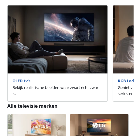
OLED tv's
RGB Led t
Bekijk realistische beelden waar zwart écht zwart
Geniet van
is.
series en
Alle televisie merken