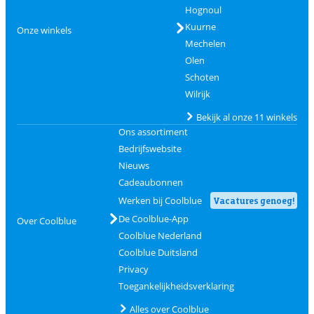
Hognoul
Kuurne
Onze winkels
Mechelen
Olen
Schoten
Wilrijk
Bekijk al onze 11 winkels
Ons assortiment
Bedrijfswebsite
Nieuws
Cadeaubonnen
Werken bij Coolblue
Vacatures genoeg!
De Coolblue-App
Over Coolblue
Coolblue Nederland
Coolblue Duitsland
Privacy
Toegankelijkheidsverklaring
Alles over Coolblue