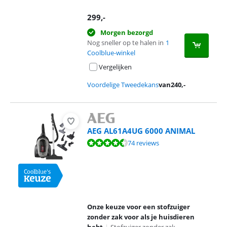
299
,-
Morgen bezorgd
Nog sneller op te halen in
1
Coolblue-winkel
Vergelijken
Voordelige Tweedekans
van
240
,-
AEG AL61A4UG 6000 ANIMAL
Beoordeling is 8,6 van de 10, gebaseerd op 74 reviews.
74 reviews
Onze keuze voor een stofzuiger
zonder zak voor als je huisdieren