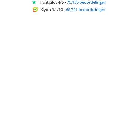
Trustpilot 4/5
-
75.155 beoordelingen
Kiyoh 9.1/10
-
68.721 beoordelingen