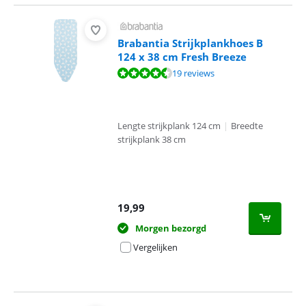
Brabantia Strijkplankhoes B
124 x 38 cm Fresh Breeze
Beoordeling is 8,6 van de 10, gebaseerd op 19 reviews.
19 reviews
Lengte strijkplank 124 cm
|
Breedte
strijkplank 38 cm
19,99
Morgen bezorgd
Vergelijken