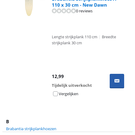
110 x 30 cm - New Dawn
0 reviews
Lengte strijkplank 110 cm
|
Breedte
strijkplank 30 cm
12,99
Tijdelijk uitverkocht
Vergelijken
B
Brabantia strijkplankhoezen