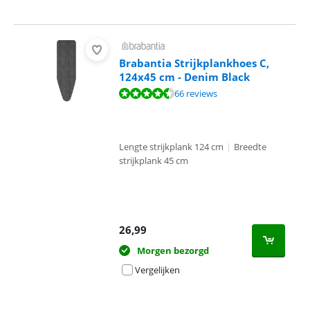
Brabantia Strijkplankhoes C,
124x45 cm - Denim Black
Beoordeling is 8,8 van de 10, gebaseerd op 66 reviews.
66 reviews
Lengte strijkplank 124 cm
|
Breedte
strijkplank 45 cm
26,99
Morgen bezorgd
Vergelijken