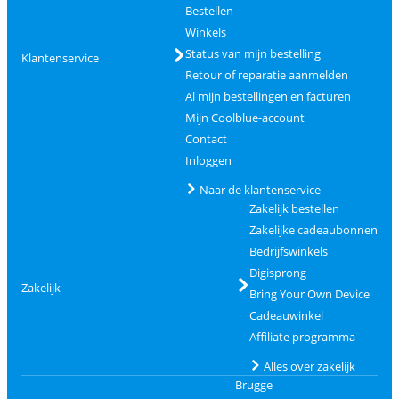
Bestellen
Winkels
Status van mijn bestelling
Klantenservice
Retour of reparatie aanmelden
Al mijn bestellingen en facturen
Mijn Coolblue-account
Contact
Inloggen
Naar de klantenservice
Zakelijk bestellen
Zakelijke cadeaubonnen
Bedrijfswinkels
Digisprong
Zakelijk
Bring Your Own Device
Cadeauwinkel
Affiliate programma
Alles over zakelijk
Brugge