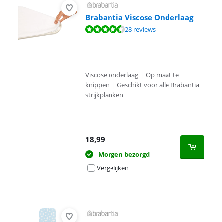
Brabantia Viscose Onderlaag
Beoordeling is 9,2 van de 10, gebaseerd op 28 reviews.
28 reviews
Viscose onderlaag
|
Op maat te
knippen
|
Geschikt voor alle Brabantia
strijkplanken
18,99
Morgen bezorgd
Vergelijken