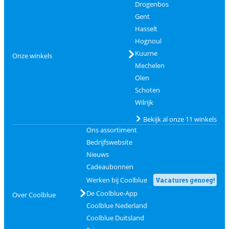
Drogenbos
Gent
Hasselt
Hognoul
Kuurne
Onze winkels
Mechelen
Olen
Schoten
Wilrijk
Bekijk al onze 11 winkels
Ons assortiment
Bedrijfswebsite
Nieuws
Cadeaubonnen
Werken bij Coolblue
Vacatures genoeg!
De Coolblue-App
Over Coolblue
Coolblue Nederland
Coolblue Duitsland