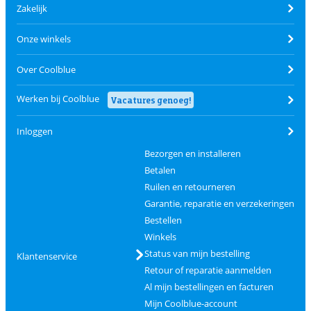
Zakelijk
Onze winkels
Over Coolblue
Werken bij Coolblue
Vacatures genoeg!
Inloggen
Bezorgen en installeren
Betalen
Ruilen en retourneren
Garantie, reparatie en verzekeringen
Bestellen
Winkels
Status van mijn bestelling
Klantenservice
Retour of reparatie aanmelden
Al mijn bestellingen en facturen
Mijn Coolblue-account