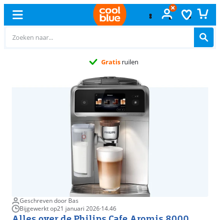
Gratis
ruilen
Geschreven door Bas
Bijgewerkt op
21 januari 2026
·
14.46
Alles over de Philips Cafe Aromis 8000