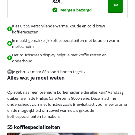
849
,-
Morgen bezorgd
Kies uit 55 verschillende warme, koude en cold brew
koffierecepten
Je maakt gemakkelijk koffiespecialiteiten met koud en warm
melkschuim
Het touchscreen display helpt je met koffie zetten en
onderhoud
Je gebruikt maar één soort bonen tegelijk
Alles wat je moet weten
Op zoek naar een premium koffiemachine die alles kan? Vandaag
duiken we in de Philips Café Aromis 8000 Serie. Deze machine
onderscheidt zich met functies zoals BrewExtract voor meer aroma
en de mogelijkheid om zowel warme als ijskoude
koffiespecialiteiten te maken.
55 koffiespecialiteiten