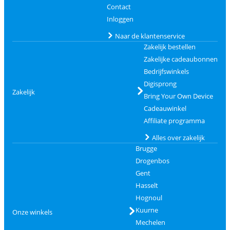
Contact
Inloggen
Naar de klantenservice
Zakelijk bestellen
Zakelijke cadeaubonnen
Bedrijfswinkels
Digisprong
Zakelijk
Bring Your Own Device
Cadeauwinkel
Affiliate programma
Alles over zakelijk
Brugge
Drogenbos
Gent
Hasselt
Hognoul
Kuurne
Onze winkels
Mechelen