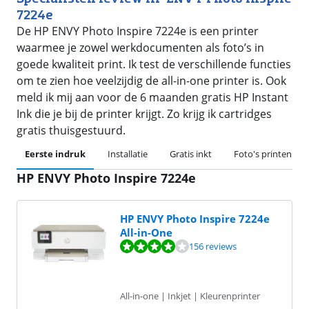
7224e
De HP ENVY Photo Inspire 7224e is een printer
waarmee je zowel werkdocumenten als foto’s in
goede kwaliteit print. Ik test de verschillende functies
om te zien hoe veelzijdig de all-in-one printer is. Ook
meld ik mij aan voor de 6 maanden gratis HP Instant
Ink die je bij de printer krijgt. Zo krijg ik cartridges
gratis thuisgestuurd.
Eerste indruk
Installatie
Gratis inkt
Foto's printen
HP ENVY Photo Inspire 7224e
HP ENVY Photo Inspire 7224e
All-in-One
Beoordeling is 8,3 van de 10, gebaseerd op 156 reviews.
156 reviews
All-in-one | Inkjet | Kleurenprinter