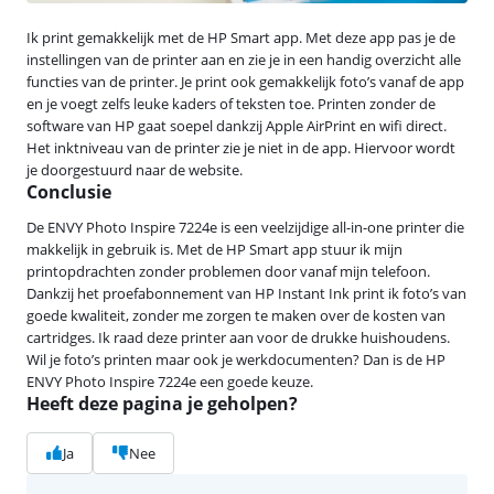
Ik print gemakkelijk met de HP Smart app. Met deze app pas je de
instellingen van de printer aan en zie je in een handig overzicht alle
functies van de printer. Je print ook gemakkelijk foto’s vanaf de app
en je voegt zelfs leuke kaders of teksten toe. Printen zonder de
software van HP gaat soepel dankzij Apple AirPrint en wifi direct.
Het inktniveau van de printer zie je niet in de app. Hiervoor wordt
je doorgestuurd naar de website.
Conclusie
De ENVY Photo Inspire 7224e is een veelzijdige all-in-one printer die
makkelijk in gebruik is. Met de HP Smart app stuur ik mijn
printopdrachten zonder problemen door vanaf mijn telefoon.
Dankzij het proefabonnement van HP Instant Ink print ik foto’s van
goede kwaliteit, zonder me zorgen te maken over de kosten van
cartridges. Ik raad deze printer aan voor de drukke huishoudens.
Wil je foto’s printen maar ook je werkdocumenten? Dan is de HP
ENVY Photo Inspire 7224e een goede keuze.
Heeft deze pagina je geholpen?
Ja
Nee