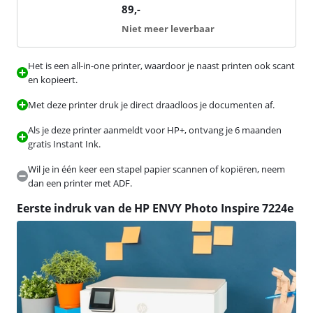
89
,-
Niet meer leverbaar
Het is een all-in-one printer, waardoor je naast printen ook scant
en kopieert.
Met deze printer druk je direct draadloos je documenten af.
Als je deze printer aanmeldt voor HP+, ontvang je 6 maanden
gratis Instant Ink.
Wil je in één keer een stapel papier scannen of kopiëren, neem
dan een printer met ADF.
Eerste indruk van de HP ENVY Photo Inspire 7224e