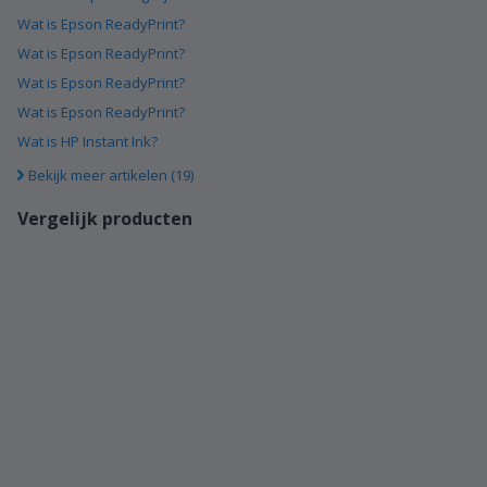
Wat is Epson ReadyPrint?
Wat is Epson ReadyPrint?
Wat is Epson ReadyPrint?
Wat is Epson ReadyPrint?
Wat is HP Instant Ink?
Bekijk meer artikelen (19)
Vergelijk producten