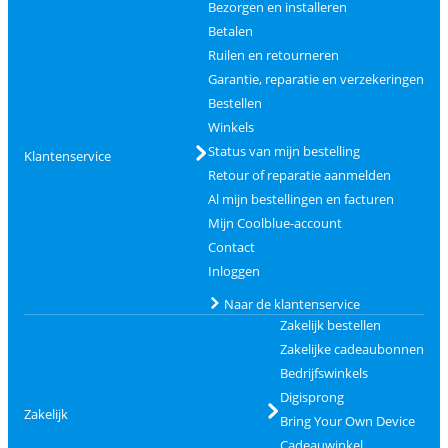
Bezorgen en installeren
Betalen
Ruilen en retourneren
Garantie, reparatie en verzekeringen
Bestellen
Winkels
Status van mijn bestelling
Klantenservice
Retour of reparatie aanmelden
Al mijn bestellingen en facturen
Mijn Coolblue-account
Contact
Inloggen
Naar de klantenservice
Zakelijk bestellen
Zakelijke cadeaubonnen
Bedrijfswinkels
Digisprong
Zakelijk
Bring Your Own Device
Cadeauwinkel