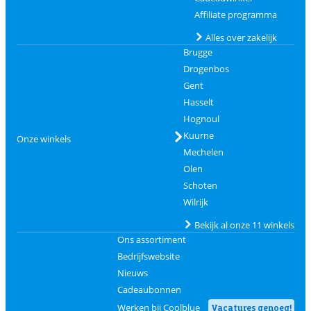
Affiliate programma
Alles over zakelijk
Brugge
Drogenbos
Gent
Hasselt
Hognoul
Kuurne
Onze winkels
Mechelen
Olen
Schoten
Wilrijk
Bekijk al onze 11 winkels
Ons assortiment
Bedrijfswebsite
Nieuws
Cadeaubonnen
Werken bij Coolblue
Vacatures genoeg!