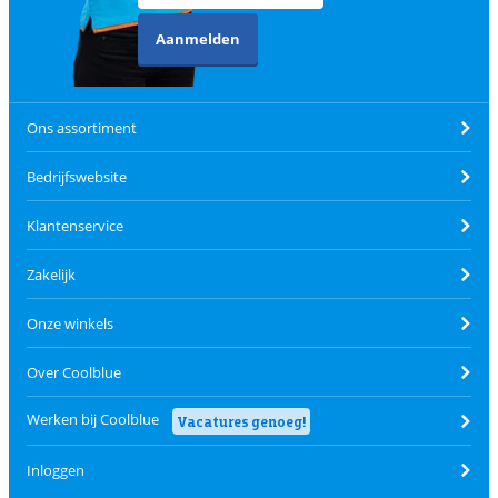
Aanmelden
Ons assortiment
Bedrijfswebsite
Klantenservice
Zakelijk
Onze winkels
Over Coolblue
Werken bij Coolblue
Vacatures genoeg!
Inloggen