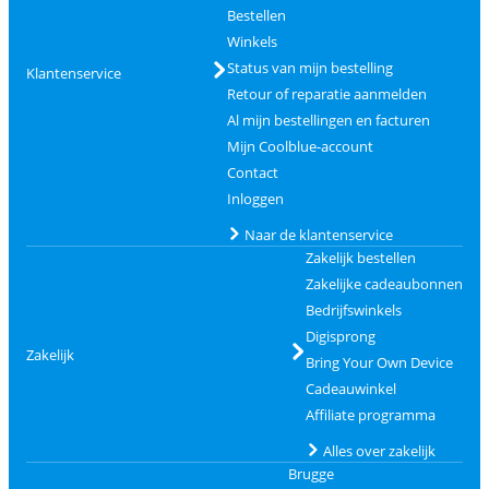
Bestellen
Winkels
Status van mijn bestelling
Klantenservice
Retour of reparatie aanmelden
Al mijn bestellingen en facturen
Mijn Coolblue-account
Contact
Inloggen
Naar de klantenservice
Zakelijk bestellen
Zakelijke cadeaubonnen
Bedrijfswinkels
Digisprong
Zakelijk
Bring Your Own Device
Cadeauwinkel
Affiliate programma
Alles over zakelijk
Brugge