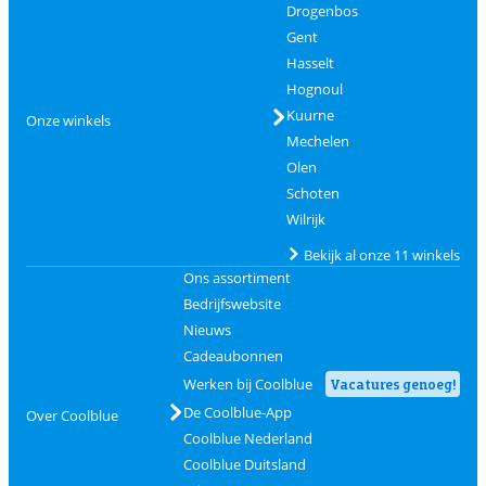
Drogenbos
Gent
Hasselt
Hognoul
Kuurne
Onze winkels
Mechelen
Olen
Schoten
Wilrijk
Bekijk al onze 11 winkels
Ons assortiment
Bedrijfswebsite
Nieuws
Cadeaubonnen
Werken bij Coolblue
Vacatures genoeg!
De Coolblue-App
Over Coolblue
Coolblue Nederland
Coolblue Duitsland