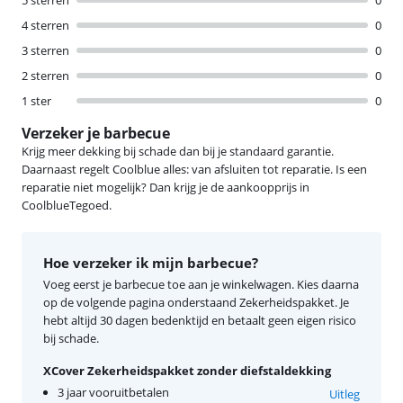
4 sterren
0
3 sterren
0
2 sterren
0
1 ster
0
Verzeker je barbecue
Krijg meer dekking bij schade dan bij je standaard garantie.
Daarnaast regelt Coolblue alles: van afsluiten tot reparatie. Is een
reparatie niet mogelijk? Dan krijg je de aankoopprijs in
CoolblueTegoed.
Hoe verzeker ik mijn barbecue?
Voeg eerst je barbecue toe aan je winkelwagen. Kies daarna
op de volgende pagina onderstaand Zekerheidspakket. Je
hebt altijd 30 dagen bedenktijd en betaalt geen eigen risico
bij schade.
XCover Zekerheidspakket zonder diefstaldekking
3 jaar vooruitbetalen
Uitleg