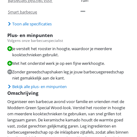
Barbecues geschikt voor
Tuin
Smart barbecue
Toon alle specificaties
Plus- en minpunten
Volgens onze barbecuespecialist
Je verstelt het rooster in hoogte, waardoor je meerdere
kooktechnieken gebruikt.
Met het onderstel werk je op een fijne werkhoogte.
Zonder gereedschapshaken leg je jouw barbecuegereedschap
niet gemakkelijk aan de kant.
Bekijk alle plus- en minpunten
Omschrijving
Organiseer een barbecue avond voor familie en vrienden met de
Moddern Green Special Wood-look. Verstel het rooster in hoogte
om meerdere kooktechnieken te gebruiken, van snel grillen tot
langzaam garen. De keramische kamado houdt de warmte goed
vast, zodat gerechten gelijkmatig garen. Leg ingrediënten en
barbecuegereedschap op de inklapbare zijtafels, zodat alles binnen