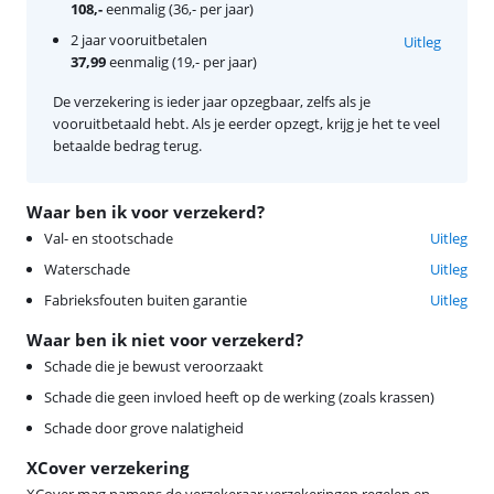
108,-
eenmalig (36,- per jaar)
2 jaar vooruitbetalen
Uitleg
37,99
eenmalig (19,- per jaar)
De verzekering is ieder jaar opzegbaar, zelfs als je
vooruitbetaald hebt. Als je eerder opzegt, krijg je het te veel
betaalde bedrag terug.
Waar ben ik voor verzekerd?
Val- en stootschade
Uitleg
Waterschade
Uitleg
Fabrieksfouten buiten garantie
Uitleg
Waar ben ik niet voor verzekerd?
Schade die je bewust veroorzaakt
Schade die geen invloed heeft op de werking (zoals krassen)
Schade door grove nalatigheid
XCover verzekering
XCover mag namens de verzekeraar verzekeringen regelen en