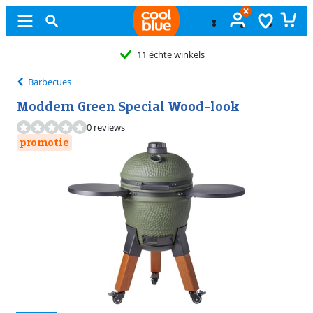
11 échte winkels
Barbecues
Moddern Green Special Wood-look
0 reviews
promotie