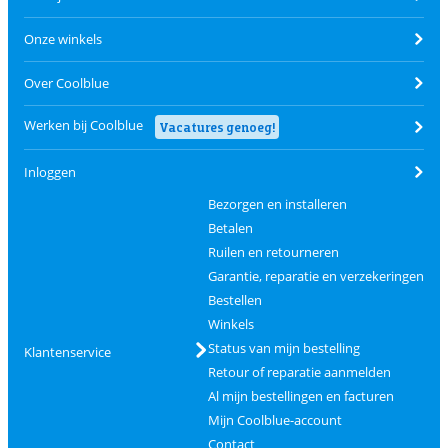
Onze winkels
Over Coolblue
Werken bij Coolblue
Vacatures genoeg!
Inloggen
Bezorgen en installeren
Betalen
Ruilen en retourneren
Garantie, reparatie en verzekeringen
Bestellen
Winkels
Status van mijn bestelling
Klantenservice
Retour of reparatie aanmelden
Al mijn bestellingen en facturen
Mijn Coolblue-account
Contact