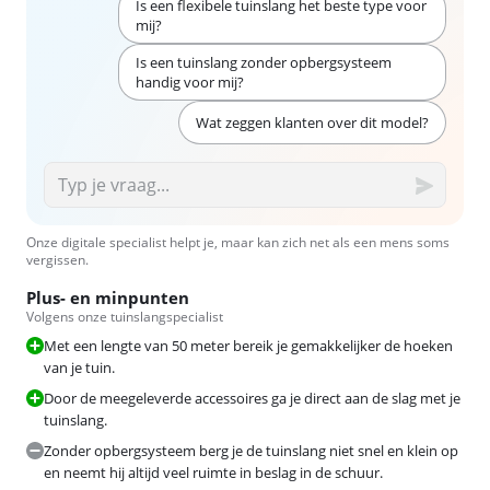
Is een flexibele tuinslang het beste type voor
mij?
Is een tuinslang zonder opbergsysteem
handig voor mij?
Wat zeggen klanten over dit model?
Onze digitale specialist helpt je, maar kan zich net als een mens soms
vergissen.
Plus- en minpunten
Volgens onze tuinslangspecialist
Met een lengte van 50 meter bereik je gemakkelijker de hoeken
van je tuin.
Door de meegeleverde accessoires ga je direct aan de slag met je
tuinslang.
Zonder opbergsysteem berg je de tuinslang niet snel en klein op
en neemt hij altijd veel ruimte in beslag in de schuur.