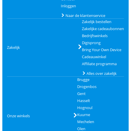
Inloggen
Naar de klantenservice
Zakelijk bestellen
Zakelijke cadeaubonnen
Bedrijfswinkels
Digisprong
Zakelijk
Bring Your Own Device
Cadeauwinkel
Affiliate programma
Alles over zakelijk
Brugge
Drogenbos
Gent
Hasselt
Hognoul
Kuurne
Onze winkels
Mechelen
Olen