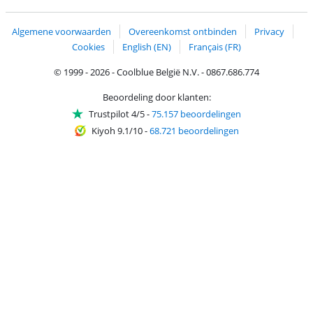
Trustprofile van Coolblue
Verzending en bezorging met bPost
Algemene voorwaarden
Overeenkomst ontbinden
Privacy
Cookies
English (EN)
Français (FR)
© 1999 - 2026 - Coolblue België N.V. - 0867.686.774
Beoordeling door klanten:
Trustpilot 4/5
-
75.157 beoordelingen
Kiyoh 9.1/10
-
68.721 beoordelingen