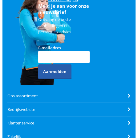
Meld je aan voor onze
nieuwsbrief
Ontvang de beste
aanbiedingen en
persoonlijk advies.
E-mailadres
Aanmelden
Ons assortiment
Bedrijfswebsite
Klantenservice
Zakelijk