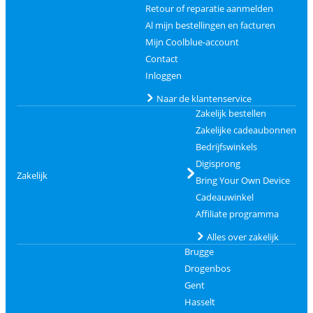
Retour of reparatie aanmelden
Al mijn bestellingen en facturen
Mijn Coolblue-account
Contact
Inloggen
Naar de klantenservice
Zakelijk bestellen
Zakelijke cadeaubonnen
Bedrijfswinkels
Digisprong
Zakelijk
Bring Your Own Device
Cadeauwinkel
Affiliate programma
Alles over zakelijk
Brugge
Drogenbos
Gent
Hasselt