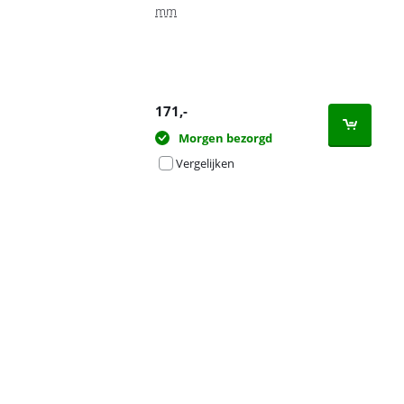
mm
171
,-
Morgen bezorgd
Vergelijken
Advertentie