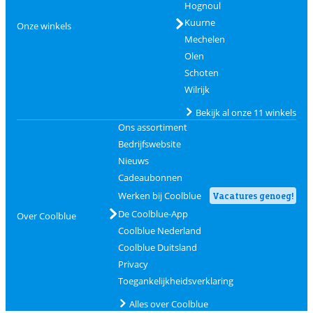
Hognoul
Kuurne
Onze winkels
Mechelen
Olen
Schoten
Wilrijk
Bekijk al onze 11 winkels
Ons assortiment
Bedrijfswebsite
Nieuws
Cadeaubonnen
Werken bij Coolblue
Vacatures genoeg!
De Coolblue-App
Over Coolblue
Coolblue Nederland
Coolblue Duitsland
Privacy
Toegankelijkheidsverklaring
Alles over Coolblue