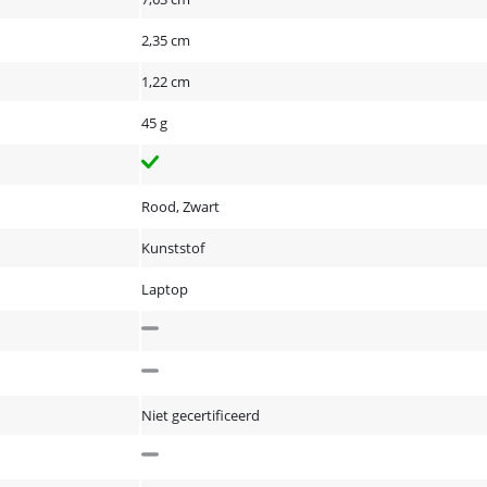
2,35 cm
1,22 cm
45 g
Rood, Zwart
Kunststof
Laptop
Niet gecertificeerd