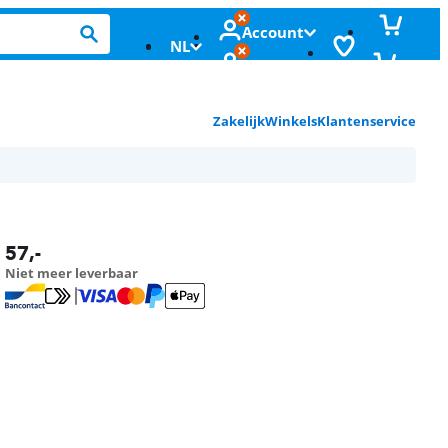
Account
NL
Zakelijk
Winkels
Klantenservice
57
,-
Niet meer leverbaar