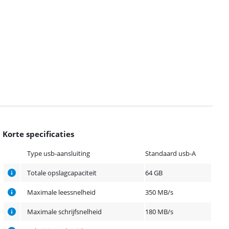
Korte specificaties
Type usb-aansluiting
Standaard usb-A
Totale opslagcapaciteit
64 GB
Maximale leessnelheid
350 MB/s
Maximale schrijfsnelheid
180 MB/s