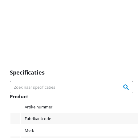
Specificaties
Product
Product
Artikelnummer
Fabrikantcode
Merk