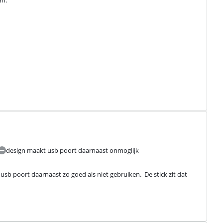
an.
design maakt usb poort daarnaast onmoglijk
usb poort daarnaast zo goed als niet gebruiken.  De stick zit dat 