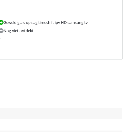
Geweldig als opslag timeshift ipv HD samsung tv
Nog niet ontdekt
.