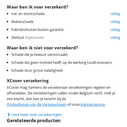
Waar ben ik voor verzekerd?
Val- en stootschade
Uitleg
Waterschade
Uitleg
Fabrieksfouten buiten garantie
Uitleg
Diefstal
(
Optioneel
)
Uitleg
Waar ben ik niet voor verzekerd?
Schade die je bewust veroorzaakt
Schade die geen invloed heeft op de werking (zoals krassen)
Schade door grove nalatigheid
XCover verzekering
XCover mag namens de verzekeraar verzekeringen regelen en
afhandelen. De verzekeringen vallen onder Belgisch recht. Heb je
een klacht, dan kan je terecht bij de
Ombudsman van de Verzekeringen
of onze
klantenservice
.
Lees meer over verzekeringen
Gerelateerde producten