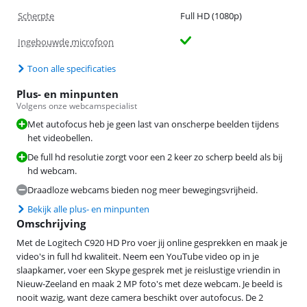
Scherpte
Full HD (1080p)
Ingebouwde microfoon
Toon alle specificaties
Plus- en minpunten
Volgens onze webcamspecialist
Met autofocus heb je geen last van onscherpe beelden tijdens
het videobellen.
De full hd resolutie zorgt voor een 2 keer zo scherp beeld als bij
hd webcam.
Draadloze webcams bieden nog meer bewegingsvrijheid.
Bekijk alle plus- en minpunten
Omschrijving
Met de Logitech C920 HD Pro voer jij online gesprekken en maak je
video's in full hd kwaliteit. Neem een YouTube video op in je
slaapkamer, voer een Skype gesprek met je reislustige vriendin in
Nieuw-Zeeland en maak 2 MP foto's met deze webcam. Je beeld is
nooit wazig, want deze camera beschikt over autofocus. De 2