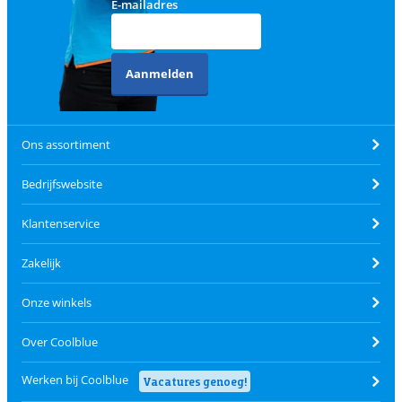
E-mailadres
Aanmelden
Ons assortiment
Bedrijfswebsite
Klantenservice
Zakelijk
Onze winkels
Over Coolblue
Werken bij Coolblue
Vacatures genoeg!