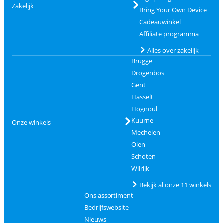
Zakelijk
Bring Your Own Device
Cadeauwinkel
Affiliate programma
Alles over zakelijk
Brugge
Drogenbos
Gent
Hasselt
Hognoul
Kuurne
Onze winkels
Mechelen
Olen
Schoten
Wilrijk
Bekijk al onze 11 winkels
Ons assortiment
Bedrijfswebsite
Nieuws