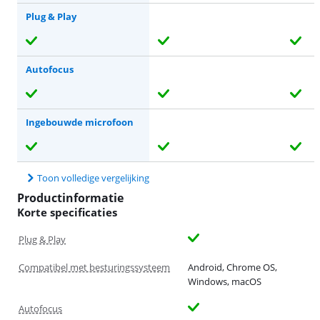
Plug & Play
Autofocus
Ingebouwde microfoon
Toon volledige vergelijking
Productinformatie
Korte specificaties
Plug & Play
Compatibel met besturingssysteem
Android, Chrome OS,
Windows, macOS
Autofocus