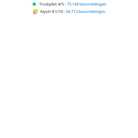
Trustpilot 4/5
-
75.149 beoordelingen
Kiyoh 9.1/10
-
68.713 beoordelingen