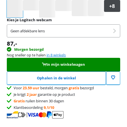
Selecteer een optie
Kies je Logitech webcam
Geen afdekbare lens
87
,-
Morgen bezorgd
Nog sneller op te halen
in 8 winkels
In mijn winkelwagen
Ophalen in de winkel
Voor
23.59 uur
besteld, morgen
gratis
bezorgd
Je krijgt
2 jaar
garantie op je product
Gratis
ruilen binnen 30 dagen
Klantbeoordeling
9,1/10