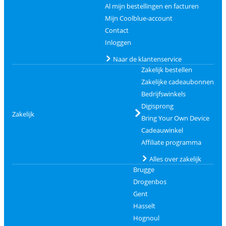
Al mijn bestellingen en facturen
Mijn Coolblue-account
Contact
Inloggen
Naar de klantenservice
Zakelijk bestellen
Zakelijke cadeaubonnen
Bedrijfswinkels
Digisprong
Zakelijk
Bring Your Own Device
Cadeauwinkel
Affiliate programma
Alles over zakelijk
Brugge
Drogenbos
Gent
Hasselt
Hognoul