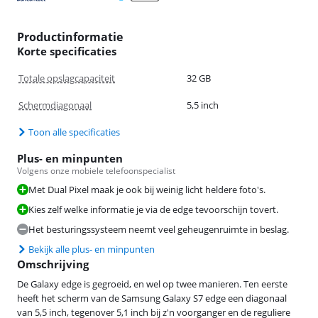
Productinformatie
Korte specificaties
Totale opslagcapaciteit
32 GB
Schermdiagonaal
5,5 inch
Toon alle specificaties
Plus- en minpunten
Volgens onze mobiele telefoonspecialist
Met Dual Pixel maak je ook bij weinig licht heldere foto's.
Kies zelf welke informatie je via de edge tevoorschijn tovert.
Het besturingssysteem neemt veel geheugenruimte in beslag.
Bekijk alle plus- en minpunten
Omschrijving
De Galaxy edge is gegroeid, en wel op twee manieren. Ten eerste
heeft het scherm van de Samsung Galaxy S7 edge een diagonaal
van 5,5 inch, tegenover 5,1 inch bij z'n voorganger en de reguliere