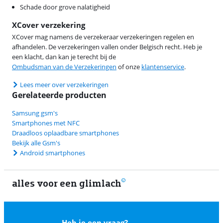
Schade door grove nalatigheid
XCover verzekering
XCover mag namens de verzekeraar verzekeringen regelen en
afhandelen. De verzekeringen vallen onder Belgisch recht. Heb je
een klacht, dan kan je terecht bij de
Ombudsman van de Verzekeringen
of onze
klantenservice
.
Lees meer over verzekeringen
Gerelateerde producten
Samsung gsm's
Smartphones met NFC
Draadloos oplaadbare smartphones
Bekijk alle Gsm's
Android smartphones
alles voor een glimlach
1
Heb je een vraag?