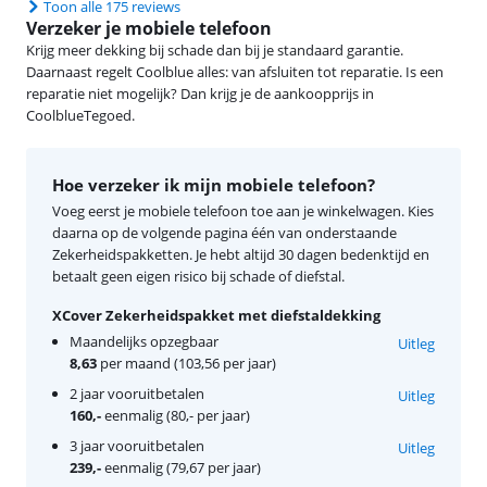
Toon alle 175 reviews
Verzeker je mobiele telefoon
Krijg meer dekking bij schade dan bij je standaard garantie.
Daarnaast regelt Coolblue alles: van afsluiten tot reparatie. Is een
reparatie niet mogelijk? Dan krijg je de aankoopprijs in
CoolblueTegoed.
Hoe verzeker ik mijn mobiele telefoon?
Voeg eerst je mobiele telefoon toe aan je winkelwagen. Kies
daarna op de volgende pagina één van onderstaande
Zekerheidspakketten. Je hebt altijd 30 dagen bedenktijd en
betaalt geen eigen risico bij schade of diefstal.
XCover Zekerheidspakket met diefstaldekking
Maandelijks opzegbaar
Uitleg
8,63
per maand (103,56 per jaar)
2 jaar vooruitbetalen
Uitleg
160,-
eenmalig (80,- per jaar)
3 jaar vooruitbetalen
Uitleg
239,-
eenmalig (79,67 per jaar)