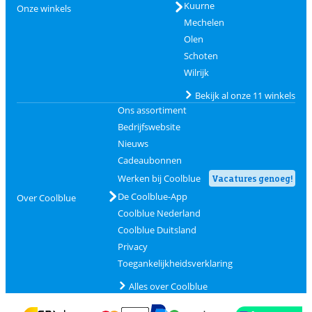
Kuurne
Onze winkels
Mechelen
Olen
Schoten
Wilrijk
Bekijk al onze 11 winkels
Ons assortiment
Bedrijfswebsite
Nieuws
Cadeaubonnen
Werken bij Coolblue
Vacatures genoeg!
De Coolblue-App
Over Coolblue
Coolblue Nederland
Coolblue Duitsland
Privacy
Toegankelijkheidsverklaring
Alles over Coolblue