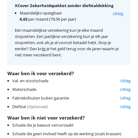
XCover Zekerheidspakket zonder diefstaldekking
Maandelijks opzegbaar
Uitleg
6,63
per maand (79,56 per jaar)
Een maandelijkse verzekering kun je elke maand
stopzetten. Een jaarlijkse verzekering kun je elk jaar
stopzetten, ook als je al vooruit betaald hebt. Stop je
eerder? Dan krijg je het geld terug voor de jaren waarin je
niet meer verzekerd bent.
Waar ben ik voor verzekerd?
Val- en stootschade
Uitleg
Waterschade
Uitleg
Fabrieksfouten buiten garantie
Uitleg
Diefstal
(
Optioneel
)
Uitleg
Waar ben ik niet voor verzekerd?
Schade die je bewust veroorzaakt
Schade die geen invloed heeft op de werking (zoals krassen)