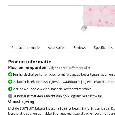
Productinformatie
Accessoires
Reviews
Specificaties
Productinformatie
Plus- en minpunten
Volgens onze kofferspecialist
Een hardschalige koffer beschermt je bagage beter tegen regen en s
De koffer heeft een TSA-cijferslot waardoor hij bij een inspectie i
Met de 4 dubbele wielen staat de koffer extra stabiel.
De koffer is met een gewicht van 4,5 kilogram relatief zwaar.
Omschrijving
Met de SUITSUIT Sakura Blossom Spinner begin jij vrolijk aan je reis. 
berg je al je spullen gemakkelijk en georganiseerd op. Je hoeft niet ban