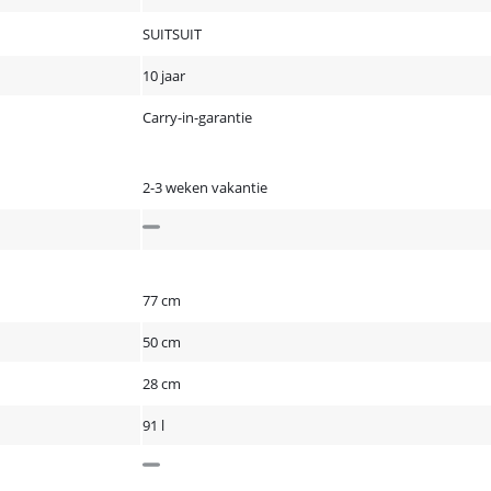
SUITSUIT
10 jaar
Carry-in-garantie
2-3 weken vakantie
77 cm
50 cm
28 cm
91 l