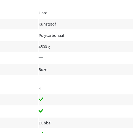
Hard
Kunststof
Polycarbonaat
4500 g
Roze
4
Dubbel