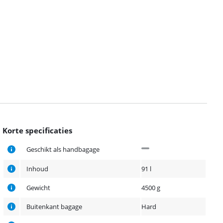
Korte specificaties
Geschikt als handbagage
Inhoud
91 l
Gewicht
4500 g
Buitenkant bagage
Hard