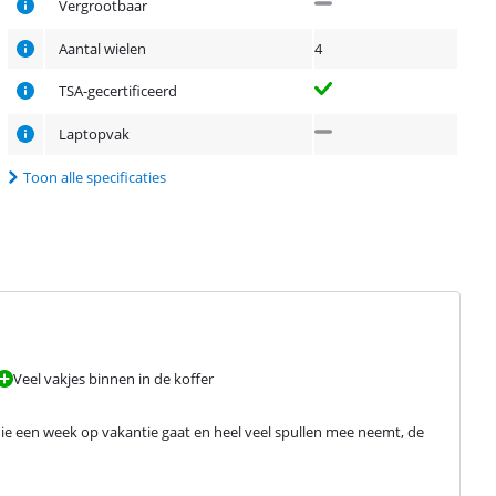
Vergrootbaar
Aantal wielen
4
TSA-gecertificeerd
Laptopvak
Toon alle specificaties
Veel vakjes binnen in de koffer
die een week op vakantie gaat en heel veel spullen mee neemt, de 