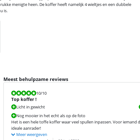
de drukke menigte heen. De koffer heeft namelijk 4 wieltjes en een dubbele
u is.
Meest behulpzame reviews
Beoordeling is 10 van de 10.
10
/10
Top koffer !
Licht in gewicht
Nog mooier in het echt als op de foto
Het is een hele toffe koffer waar veel spullen inpassen. Voor iemand 
ideale aanrader!
Meer weergeven