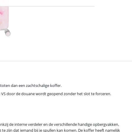
toten dan een zachtschalige koffer.
n de VS door de douane wordt geopend zonder het slot te forceren.
Dankzij de interne verdeler en de verschillende handige opbergvakken,
g te zijn dat iemand bij je spullen kan komen. De koffer heeft namelijk