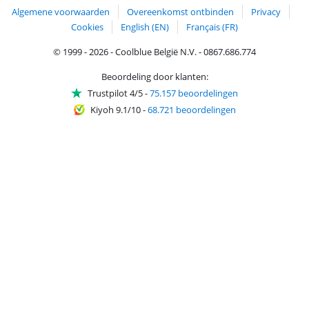
Algemene voorwaarden
Overeenkomst ontbinden
Privacy
Cookies
English (EN)
Français (FR)
© 1999 - 2026 - Coolblue België N.V. - 0867.686.774
Beoordeling door klanten:
Trustpilot 4/5
-
75.157 beoordelingen
Kiyoh 9.1/10
-
68.721 beoordelingen