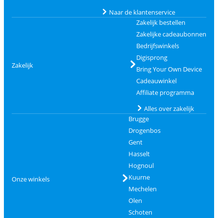
Naar de klantenservice
Zakelijk bestellen
Zakelijke cadeaubonnen
Bedrijfswinkels
Digisprong
Zakelijk
Bring Your Own Device
Cadeauwinkel
Affiliate programma
Alles over zakelijk
Brugge
Drogenbos
Gent
Hasselt
Hognoul
Kuurne
Onze winkels
Mechelen
Olen
Schoten