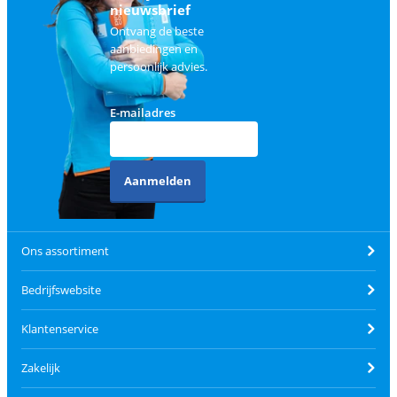
nieuwsbrief
Ontvang de beste
aanbiedingen en
persoonlijk advies.
E-mailadres
Aanmelden
Ons assortiment
Bedrijfswebsite
Klantenservice
Zakelijk