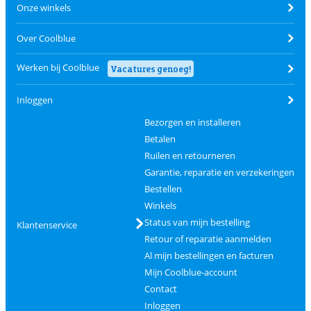
Onze winkels
Over Coolblue
Werken bij Coolblue
Vacatures genoeg!
Inloggen
Bezorgen en installeren
Betalen
Ruilen en retourneren
Garantie, reparatie en verzekeringen
Bestellen
Winkels
Status van mijn bestelling
Klantenservice
Retour of reparatie aanmelden
Al mijn bestellingen en facturen
Mijn Coolblue-account
Contact
Inloggen