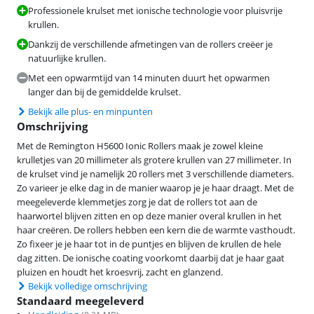
Professionele krulset met ionische technologie voor pluisvrije
krullen.
Dankzij de verschillende afmetingen van de rollers creëer je
natuurlijke krullen.
Met een opwarmtijd van 14 minuten duurt het opwarmen
langer dan bij de gemiddelde krulset.
Bekijk alle plus- en minpunten
Omschrijving
Met de Remington H5600 Ionic Rollers maak je zowel kleine
krulletjes van 20 millimeter als grotere krullen van 27 millimeter. In
de krulset vind je namelijk 20 rollers met 3 verschillende diameters.
Zo varieer je elke dag in de manier waarop je je haar draagt. Met de
meegeleverde klemmetjes zorg je dat de rollers tot aan de
haarwortel blijven zitten en op deze manier overal krullen in het
haar creëren. De rollers hebben een kern die de warmte vasthoudt.
Zo fixeer je je haar tot in de puntjes en blijven de krullen de hele
dag zitten. De ionische coating voorkomt daarbij dat je haar gaat
pluizen en houdt het kroesvrij, zacht en glanzend.
Bekijk volledige omschrijving
Standaard meegeleverd