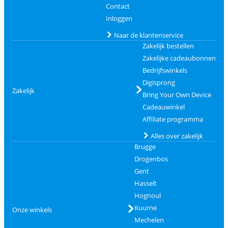
Contact
Inloggen
Naar de klantenservice
Zakelijk bestellen
Zakelijke cadeaubonnen
Bedrijfswinkels
Digisprong
Zakelijk
Bring Your Own Device
Cadeauwinkel
Affiliate programma
Alles over zakelijk
Brugge
Drogenbos
Gent
Hasselt
Hognoul
Kuurne
Onze winkels
Mechelen