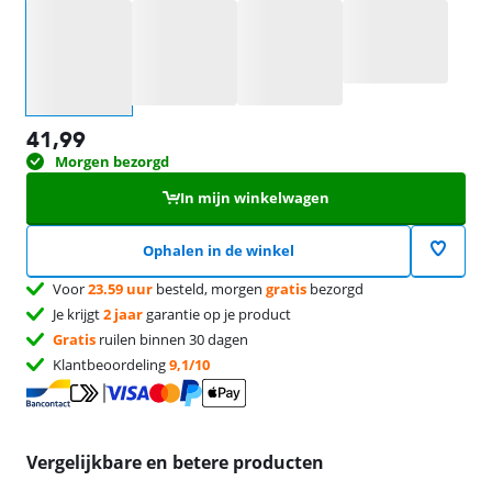
Selecteer een optie
41,99
Morgen bezorgd
In mijn winkelwagen
Ophalen in de winkel
Voor
23.59 uur
besteld, morgen
gratis
bezorgd
Je krijgt
2 jaar
garantie op je product
Gratis
ruilen binnen 30 dagen
Klantbeoordeling
9,1/10
Vergelijkbare en betere producten