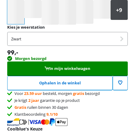
Selecteer een optie
Kies je weerstation
Zwart
99
,-
Morgen bezorgd
In mijn winkelwagen
Ophalen in de winkel
Voor
23.59 uur
besteld, morgen
gratis
bezorgd
Je krijgt
2 jaar
garantie op je product
Gratis
ruilen binnen 30 dagen
Klantbeoordeling
9,1/10
Coolblue's Keuze