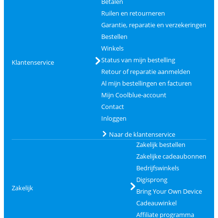
Betalen
Ruilen en retourneren
Garantie, reparatie en verzekeringen
Bestellen
Winkels
Status van mijn bestelling
Klantenservice
Retour of reparatie aanmelden
Al mijn bestellingen en facturen
Mijn Coolblue-account
Contact
Inloggen
Naar de klantenservice
Zakelijk bestellen
Zakelijke cadeaubonnen
Bedrijfswinkels
Digisprong
Zakelijk
Bring Your Own Device
Cadeauwinkel
Affiliate programma